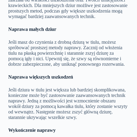
krawieckich. Dla mniejszych dziur możliwe jest zastosowanie
prostszych metod, podczas gdy większe uszkodzenia mogą
wymagać bardziej zaawansowanych technik.
Naprawa małych dziur
Jeśli masz do czynienia z drobną dziurą w tiulu, możesz
spróbować prostszej metody naprawy. Zacznij od włożenia
tiulu na płaską powierzchnię i starannie zszyj dziurę za
pomocą igły i nici. Upewnij się, że szwy są równomierne i
dobrze zabezpieczone, aby uniknąć ponownego rozerwania.
Naprawa większych uszkodzeń
Jeśli dziura w tiulu jest większa lub bardziej skomplikowana,
konieczne może być zastosowanie zaawansowanych technik
naprawy. Jedną z możliwości jest wzmocnienie obszaru
wokół dziury za pomocą kawałka tiulu, który zostanie wszyty
od wewnątrz. Następnie możesz zszyć główną dziurę,
starannie ukrywając wszelkie szwy.
Wykończenie naprawy