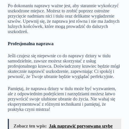
Po dokonaniu naprawy ważne jest, aby starannie wykończyć
uszkodzone miejsce. Możesz to zrobić poprzez ostrożne
przycięcie nadmiaru nici i tiulu oraz delikatne wygładzenie
szwów. Upewnij się, że naprawa jest równa i nie ma żadnych
luźnych końcówek, które mogą prowadzić do dalszych
uszkodzeń.
Profesjonalna naprawa
Jeśli czujesz się niepewnie co do naprawy dziury w tiulu
samodzielnie, zawsze możesz skorzystać z usług
profesjonalnego krawca. Doświadczony krawiec będzie mógł
skutecznie naprawić uszkodzenie, zapewniając Ci spokój i
pewność, że Twoje ubranie będzie wyglądać perfekcyjnie.
Pamiętaj, że naprawa dziury w tiulu może być wyzwaniem,
ale z odpowiednim podejściem i narzędziami możesz łatwo
przywrócić swoje ulubione ubranie do życia. Nie wahaj się
eksperymentować z różnymi technikami i pamiętaj, że
praktyka czyni mistrza!
Zobacz ten wpis:
Jak naprawić porysowaną szybę