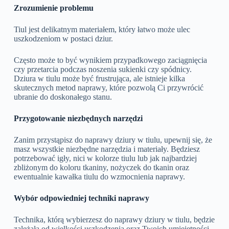
Zrozumienie problemu
Tiul jest delikatnym materiałem, który łatwo może ulec
uszkodzeniom w postaci dziur.
Często może to być wynikiem przypadkowego zaciągnięcia
czy przetarcia podczas noszenia sukienki czy spódnicy.
Dziura w tiulu może być frustrująca, ale istnieje kilka
skutecznych metod naprawy, które pozwolą Ci przywrócić
ubranie do doskonałego stanu.
Przygotowanie niezbędnych narzędzi
Zanim przystąpisz do naprawy dziury w tiulu, upewnij się, że
masz wszystkie niezbędne narzędzia i materiały. Będziesz
potrzebować igły, nici w kolorze tiulu lub jak najbardziej
zbliżonym do koloru tkaniny, nożyczek do tkanin oraz
ewentualnie kawałka tiulu do wzmocnienia naprawy.
Wybór odpowiedniej techniki naprawy
Technika, którą wybierzesz do naprawy dziury w tiulu, będzie
zależała od wielkości uszkodzenia oraz Twoich umiejętności