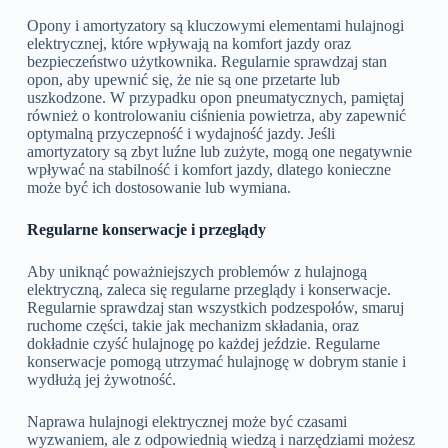
Opony i amortyzatory są kluczowymi elementami hulajnogi
elektrycznej, które wpływają na komfort jazdy oraz
bezpieczeństwo użytkownika. Regularnie sprawdzaj stan
opon, aby upewnić się, że nie są one przetarte lub
uszkodzone. W przypadku opon pneumatycznych, pamiętaj
również o kontrolowaniu ciśnienia powietrza, aby zapewnić
optymalną przyczepność i wydajność jazdy. Jeśli
amortyzatory są zbyt luźne lub zużyte, mogą one negatywnie
wpływać na stabilność i komfort jazdy, dlatego konieczne
może być ich dostosowanie lub wymiana.
Regularne konserwacje i przeglądy
Aby uniknąć poważniejszych problemów z hulajnogą
elektryczną, zaleca się regularne przeglądy i konserwacje.
Regularnie sprawdzaj stan wszystkich podzespołów, smaruj
ruchome części, takie jak mechanizm składania, oraz
dokładnie czyść hulajnogę po każdej jeździe. Regularne
konserwacje pomogą utrzymać hulajnogę w dobrym stanie i
wydłużą jej żywotność.
Naprawa hulajnogi elektrycznej może być czasami
wyzwaniem, ale z odpowiednią wiedzą i narzędziami możesz