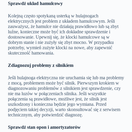
Sprawdź układ hamulcowy
Kolejną często spotykaną usterką w hulajnogach
elektrycznych jest problem z układem hamulcowym. Jeśli
zauważysz, że hamulce nie działają prawidłowo lub są zbyt
luźne, konieczne może być ich dokładne sprawdzenie i
dostosowanie. Upewnij się, że klocki hamulcowe są w
dobrym stanie i nie zużyły się zbyt mocno. W przypadku
potrzeby, wymień zużyte klocki na nowe, aby zapewnić
skuteczność hamowania.
Zdiagnozuj problemy z silnikiem
Jeśli hulajnoga elektryczna nie uruchamia się lub ma problemy
z mocą, problemem może być silnik. Pierwszym krokiem w
diagnozowaniu problemów z silnikiem jest sprawdzenie, czy
nie ma luzów w połączeniach silnika. Jeśli wszystkie
połączenia są prawidłowe, możliwe jest, że silnik jest
uszkodzony i konieczna będzie jego wymiana. Przed
podjęciem takiej decyzji, warto skonsultować się z serwisem
technicznym, aby potwierdzić diagnozę.
Sprawdź stan opon i amortyzatorów