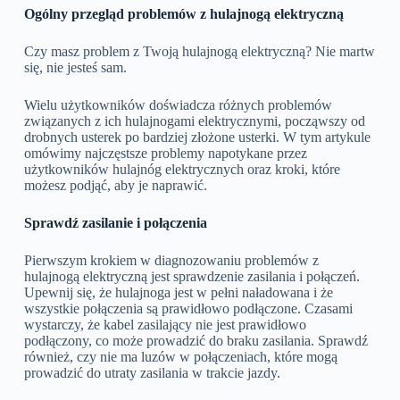
Ogólny przegląd problemów z hulajnogą elektryczną
Czy masz problem z Twoją hulajnogą elektryczną? Nie martw
się, nie jesteś sam.
Wielu użytkowników doświadcza różnych problemów
związanych z ich hulajnogami elektrycznymi, począwszy od
drobnych usterek po bardziej złożone usterki. W tym artykule
omówimy najczęstsze problemy napotykane przez
użytkowników hulajnóg elektrycznych oraz kroki, które
możesz podjąć, aby je naprawić.
Sprawdź zasilanie i połączenia
Pierwszym krokiem w diagnozowaniu problemów z
hulajnogą elektryczną jest sprawdzenie zasilania i połączeń.
Upewnij się, że hulajnoga jest w pełni naładowana i że
wszystkie połączenia są prawidłowo podłączone. Czasami
wystarczy, że kabel zasilający nie jest prawidłowo
podłączony, co może prowadzić do braku zasilania. Sprawdź
również, czy nie ma luzów w połączeniach, które mogą
prowadzić do utraty zasilania w trakcie jazdy.