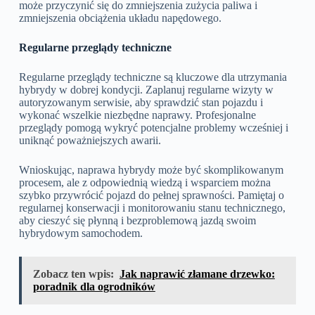
może przyczynić się do zmniejszenia zużycia paliwa i
zmniejszenia obciążenia układu napędowego.
Regularne przeglądy techniczne
Regularne przeglądy techniczne są kluczowe dla utrzymania
hybrydy w dobrej kondycji. Zaplanuj regularne wizyty w
autoryzowanym serwisie, aby sprawdzić stan pojazdu i
wykonać wszelkie niezbędne naprawy. Profesjonalne
przeglądy pomogą wykryć potencjalne problemy wcześniej i
uniknąć poważniejszych awarii.
Wnioskując, naprawa hybrydy może być skomplikowanym
procesem, ale z odpowiednią wiedzą i wsparciem można
szybko przywrócić pojazd do pełnej sprawności. Pamiętaj o
regularnej konserwacji i monitorowaniu stanu technicznego,
aby cieszyć się płynną i bezproblemową jazdą swoim
hybrydowym samochodem.
Zobacz ten wpis:
Jak naprawić złamane drzewko:
poradnik dla ogrodników