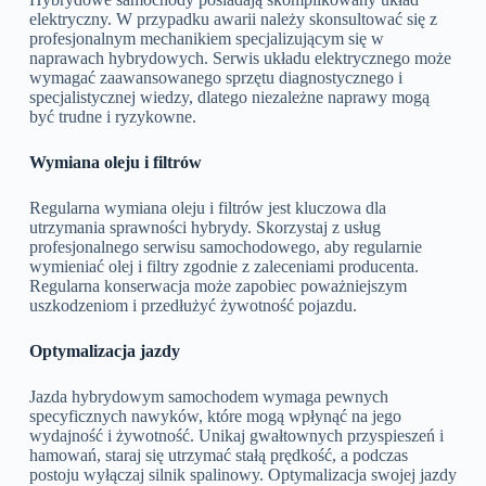
elektryczny. W przypadku awarii należy skonsultować się z
profesjonalnym mechanikiem specjalizującym się w
naprawach hybrydowych. Serwis układu elektrycznego może
wymagać zaawansowanego sprzętu diagnostycznego i
specjalistycznej wiedzy, dlatego niezależne naprawy mogą
być trudne i ryzykowne.
Wymiana oleju i filtrów
Regularna wymiana oleju i filtrów jest kluczowa dla
utrzymania sprawności hybrydy. Skorzystaj z usług
profesjonalnego serwisu samochodowego, aby regularnie
wymieniać olej i filtry zgodnie z zaleceniami producenta.
Regularna konserwacja może zapobiec poważniejszym
uszkodzeniom i przedłużyć żywotność pojazdu.
Optymalizacja jazdy
Jazda hybrydowym samochodem wymaga pewnych
specyficznych nawyków, które mogą wpłynąć na jego
wydajność i żywotność. Unikaj gwałtownych przyspieszeń i
hamowań, staraj się utrzymać stałą prędkość, a podczas
postoju wyłączaj silnik spalinowy. Optymalizacja swojej jazdy