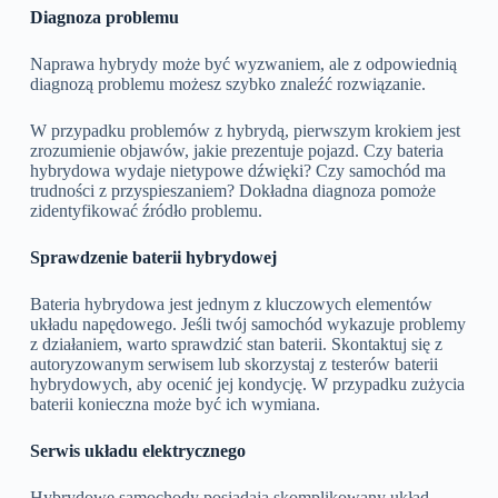
Diagnoza problemu
Naprawa hybrydy może być wyzwaniem, ale z odpowiednią
diagnozą problemu możesz szybko znaleźć rozwiązanie.
W przypadku problemów z hybrydą, pierwszym krokiem jest
zrozumienie objawów, jakie prezentuje pojazd. Czy bateria
hybrydowa wydaje nietypowe dźwięki? Czy samochód ma
trudności z przyspieszaniem? Dokładna diagnoza pomoże
zidentyfikować źródło problemu.
Sprawdzenie baterii hybrydowej
Bateria hybrydowa jest jednym z kluczowych elementów
układu napędowego. Jeśli twój samochód wykazuje problemy
z działaniem, warto sprawdzić stan baterii. Skontaktuj się z
autoryzowanym serwisem lub skorzystaj z testerów baterii
hybrydowych, aby ocenić jej kondycję. W przypadku zużycia
baterii konieczna może być ich wymiana.
Serwis układu elektrycznego
Hybrydowe samochody posiadają skomplikowany układ