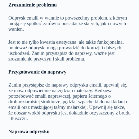
Zrozumienie problemu
Odprysk emalii w wannie to powszechny problem, z którym
mogą się spotkać zarówno posiadacze starych, jak i nowych
wanien.
Jest to nie tylko kwestia estetyczna, ale także funkcjonalna,
ponieważ odpryski mogą prowadzić do korozji i dalszych
uszkodzeń. Zanim przystąpisz do naprawy, ważne jest
zrozumienie przyczyn i skali problemu.
Przygotowanie do naprawy
Zanim przystąpisz do naprawy odprysku emalii, upewnij się,
że masz odpowiednie narzędzia i materiały. Będziesz
potrzebować emalii naprawczej, papieru ściernego o
drobnoziarnistej strukturze, pędzla, szpachelki do nakładania
emalii oraz maskującej taśmy malarskiej. Upewnij się także,
że obszar wokół odprysku jest dokładnie oczyszczony z brudu
i tłuszczu.
Naprawa odprysku