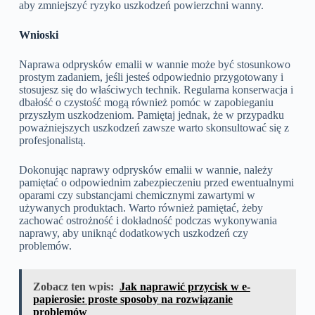
aby zmniejszyć ryzyko uszkodzeń powierzchni wanny.
Wnioski
Naprawa odprysków emalii w wannie może być stosunkowo
prostym zadaniem, jeśli jesteś odpowiednio przygotowany i
stosujesz się do właściwych technik. Regularna konserwacja i
dbałość o czystość mogą również pomóc w zapobieganiu
przyszłym uszkodzeniom. Pamiętaj jednak, że w przypadku
poważniejszych uszkodzeń zawsze warto skonsultować się z
profesjonalistą.
Dokonując naprawy odprysków emalii w wannie, należy
pamiętać o odpowiednim zabezpieczeniu przed ewentualnymi
oparami czy substancjami chemicznymi zawartymi w
używanych produktach. Warto również pamiętać, żeby
zachować ostrożność i dokładność podczas wykonywania
naprawy, aby uniknąć dodatkowych uszkodzeń czy
problemów.
Zobacz ten wpis:
Jak naprawić przycisk w e-
papierosie: proste sposoby na rozwiązanie
problemów