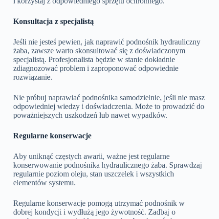
i korzystaj z odpowiedniego sprzętu ochronnego.
Konsultacja z specjalistą
Jeśli nie jesteś pewien, jak naprawić podnośnik hydrauliczny
żaba, zawsze warto skonsultować się z doświadczonym
specjalistą. Profesjonalista będzie w stanie dokładnie
zdiagnozować problem i zaproponować odpowiednie
rozwiązanie.
Nie próbuj naprawiać podnośnika samodzielnie, jeśli nie masz
odpowiedniej wiedzy i doświadczenia. Może to prowadzić do
poważniejszych uszkodzeń lub nawet wypadków.
Regularne konserwacje
Aby uniknąć częstych awarii, ważne jest regularne
konserwowanie podnośnika hydraulicznego żaba. Sprawdzaj
regularnie poziom oleju, stan uszczelek i wszystkich
elementów systemu.
Regularne konserwacje pomogą utrzymać podnośnik w
dobrej kondycji i wydłużą jego żywotność. Zadbaj o