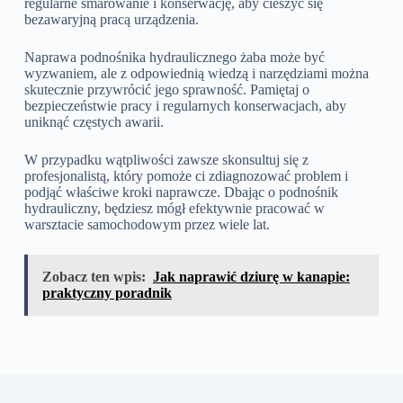
regularne smarowanie i konserwację, aby cieszyć się
bezawaryjną pracą urządzenia.
Naprawa podnośnika hydraulicznego żaba może być
wyzwaniem, ale z odpowiednią wiedzą i narzędziami można
skutecznie przywrócić jego sprawność. Pamiętaj o
bezpieczeństwie pracy i regularnych konserwacjach, aby
uniknąć częstych awarii.
W przypadku wątpliwości zawsze skonsultuj się z
profesjonalistą, który pomoże ci zdiagnozować problem i
podjąć właściwe kroki naprawcze. Dbając o podnośnik
hydrauliczny, będziesz mógł efektywnie pracować w
warsztacie samochodowym przez wiele lat.
Zobacz ten wpis:
Jak naprawić dziurę w kanapie:
praktyczny poradnik