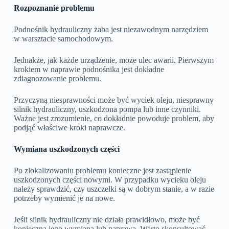
Rozpoznanie problemu
Podnośnik hydrauliczny żaba jest niezawodnym narzędziem
w warsztacie samochodowym.
Jednakże, jak każde urządzenie, może ulec awarii. Pierwszym
krokiem w naprawie podnośnika jest dokładne
zdiagnozowanie problemu.
Przyczyną niesprawności może być wyciek oleju, niesprawny
silnik hydrauliczny, uszkodzona pompa lub inne czynniki.
Ważne jest zrozumienie, co dokładnie powoduje problem, aby
podjąć właściwe kroki naprawcze.
Wymiana uszkodzonych części
Po zlokalizowaniu problemu konieczne jest zastąpienie
uszkodzonych części nowymi. W przypadku wycieku oleju
należy sprawdzić, czy uszczelki są w dobrym stanie, a w razie
potrzeby wymienić je na nowe.
Jeśli silnik hydrauliczny nie działa prawidłowo, może być
konieczna jego wymiana lub naprawa. Warto skonsultować