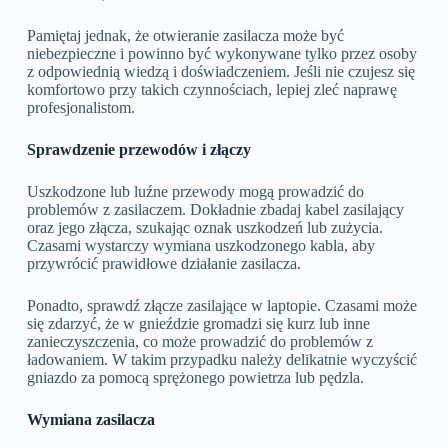
Pamiętaj jednak, że otwieranie zasilacza może być
niebezpieczne i powinno być wykonywane tylko przez osoby
z odpowiednią wiedzą i doświadczeniem. Jeśli nie czujesz się
komfortowo przy takich czynnościach, lepiej zleć naprawę
profesjonalistom.
Sprawdzenie przewodów i złączy
Uszkodzone lub luźne przewody mogą prowadzić do
problemów z zasilaczem. Dokładnie zbadaj kabel zasilający
oraz jego złącza, szukając oznak uszkodzeń lub zużycia.
Czasami wystarczy wymiana uszkodzonego kabla, aby
przywrócić prawidłowe działanie zasilacza.
Ponadto, sprawdź złącze zasilające w laptopie. Czasami może
się zdarzyć, że w gnieździe gromadzi się kurz lub inne
zanieczyszczenia, co może prowadzić do problemów z
ładowaniem. W takim przypadku należy delikatnie wyczyścić
gniazdo za pomocą sprężonego powietrza lub pędzla.
Wymiana zasilacza