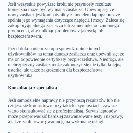
Jeśli wszystkie powyższe kroki nie przyniosły rezultatu,
konieczna może być wymiana zasilacza. Upewnij się, że
nowy zasilacz jest kompatybilny z modelem laptopa oraz że
spełnia jego wymagania dotyczące napięcia i mocy. Zaleca się
zakup oryginalnego zasilacza lub zamiennika od zaufanego
producenta, aby uniknąć problemów z jakością lub
bezpieczeństwem.
Przed dokonaniem zakupu sprawdź opinie innych
użytkowników na temat danego zasilacza oraz upewnij się, że
ma on odpowiednie certyfikaty bezpieczeństwa. Niedrogi, ale
niebezpieczny zasilacz może zakończyć się nie tylko kolejną
usterką, ale także zagrożeniem dla bezpieczeństwa
użytkownika.
Konsultacja z specjalistą
Jeśli samodzielne naprawy nie przynoszą rezultatów lub nie
czujesz się komfortowo przy takich czynnościach, zawsze
warto skonsultować się z profesjonalistą. Serwis laptopów
może przeprowadzić bardziej zaawansowane testy i naprawy,
a także zaoferować gwarancję na wykonane usługi.