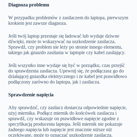
Diagnoza problemu
W przypadku problemów z zasilaczem do laptopa, pierwszym
krokiem jest zawsze diagnoza.
Jeśli twój laptop przestaje się ładować lub wydaje dziwne
dźwięki, może to wskazywać na uszkodzenie zasilacza.
Sprawdź, czy problem nie leży po stronie innego elementu,
takiego jak gniazdo zasilania w laptopie czy kabel zasilający.
Jeśli wszystko inne wydaje się być w porządku, czas przejść
do sprawdzenia zasilacza. Upewnij się, że podłączasz go do
działającej gniazdka elektrycznego i że kabel jest prawidłowo
podłączony zarówno do laptopa, jak i zasilacza.
Sprawdzenie napięcia
Aby sprawdzić, czy zasilacz dostarcza odpowiednie napięcie,
użyj miernika. Podłącz miernik do końcówek zasilacza i
sprawdź, czy wskazuje on prawidłowe napięcie zgodne z
specyfikacją producenta laptopa. Jeśli miernik nie pokazuje
żadnego napięcia lub napięcie jest znacznie niższe niż
oczekiwane, może to oznaczać uszkodzenie zasilacza.