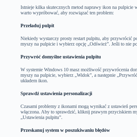
Istnieje kilka skutecznych metod naprawy ikon na pulpicie
warto wypróbować, aby rozwiązać ten problem:
Przeładuj pulpit
Niekiedy wystarczy prosty restart pulpitu, aby przywrócić 
myszy na pulpicie i wybierz opcję „Odśwież”. Jeśli to nie
Przywróć domyślne ustawienia pulpitu
W systemie Windows 10 masz możliwość przywrócenia domyś
myszy na pulpicie, wybierz „Widok”, a następnie „Przywr
układem ikon.
Sprawdź ustawienia personalizacji
Czasami problemy z ikonami mogą wynikać z ustawień persona
włączona. Aby to sprawdzić, kliknij prawym przyciskiem my
„Ustawienia pulpitu”.
Przeskanuj system w poszukiwaniu błędów