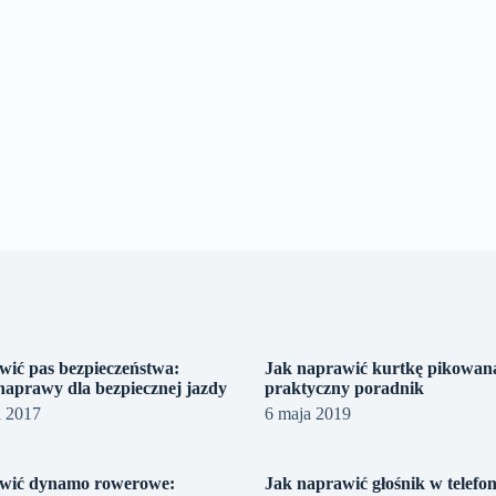
wić pas bezpieczeństwa:
Jak naprawić kurtkę pikowan
naprawy dla bezpiecznej jazdy
praktyczny poradnik
a 2017
6 maja 2019
awić dynamo rowerowe:
Jak naprawić głośnik w telefon