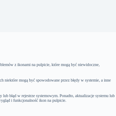
lemów z ikonami na pulpicie, które mogą być niewidoczne,
órych niektóre mogą być spowodowane przez błędy w systemie, a inne
 lub błąd w rejestrze systemowym. Ponadto, aktualizacje systemu lub
ląd i funkcjonalność ikon na pulpicie.