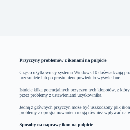
Przyczyny problemów z ikonami na pulpicie
Często użytkownicy systemu Windows 10 doświadczają prob
przesunięte lub po prostu nieodpowiednio wyświetlane.
Istnieje kilka potencjalnych przyczyn tych kłopotów, z kt
przez problemy z ustawieniami użytkownika.
Jedną z głównych przyczyn może być uszkodzony plik ikony
problemy z oprogramowaniem mogą również wpływać na wyg
Sposoby na naprawę ikon na pulpicie