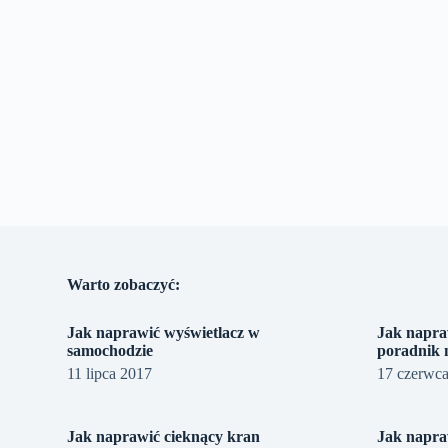
Warto zobaczyć:
Jak naprawić wyświetlacz w
Jak napra
samochodzie
poradnik 
11 lipca 2017
17 czerwc
Jak naprawić cieknący kran
Jak napr