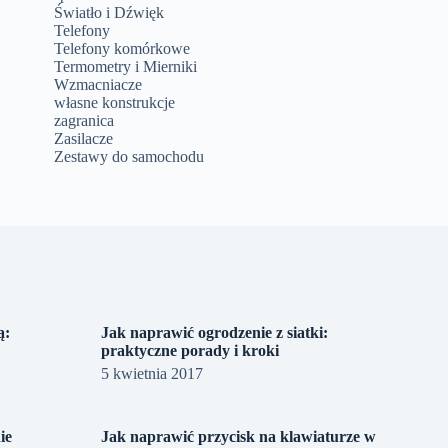
Światło i Dźwięk
Telefony
Telefony komórkowe
Termometry i Mierniki
Wzmacniacze
własne konstrukcje
zagranica
Zasilacze
Zestawy do samochodu
ą:
Jak naprawić ogrodzenie z siatki:
praktyczne porady i kroki
5 kwietnia 2017
ie
Jak naprawić przycisk na klawiaturze w