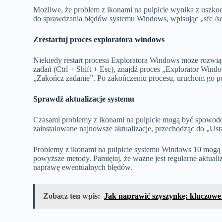
Możliwe, że problem z ikonami na pulpicie wynika z usz
do sprawdzania błędów systemu Windows, wpisując „sfc /s
Zrestartuj proces exploratora windows
Niekiedy restart procesu Exploratora Windows może rozwią
zadań (Ctrl + Shift + Esc), znajdź proces „Explorator Wind
„Zakończ zadanie”. Po zakończeniu procesu, uruchom go 
Sprawdź aktualizacje systemu
Czasami problemy z ikonami na pulpicie mogą być spowodo
zainstalowane najnowsze aktualizacje, przechodząc do „Us
Problemy z ikonami na pulpicie systemu Windows 10 mogą by
powyższe metody. Pamiętaj, że ważne jest regularne aktuali
naprawę ewentualnych błędów.
Zobacz ten wpis:
Jak naprawić szyszynkę: kluczowe