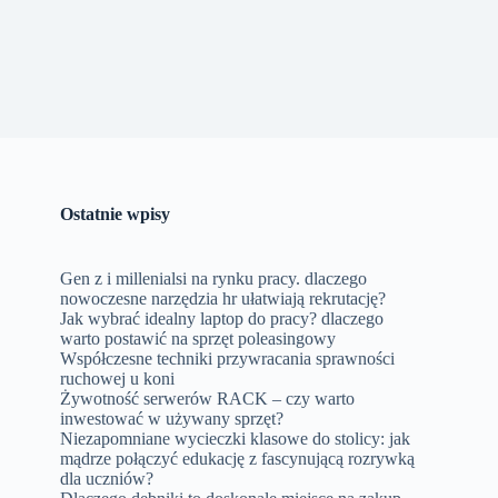
Ostatnie wpisy
Gen z i millenialsi na rynku pracy. dlaczego
nowoczesne narzędzia hr ułatwiają rekrutację?
Jak wybrać idealny laptop do pracy? dlaczego
warto postawić na sprzęt poleasingowy
Współczesne techniki przywracania sprawności
ruchowej u koni
Żywotność serwerów RACK – czy warto
inwestować w używany sprzęt?
Niezapomniane wycieczki klasowe do stolicy: jak
mądrze połączyć edukację z fascynującą rozrywką
dla uczniów?