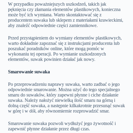
W przypadku poważniejszych uszkodzeń, takich jak
pęknięcia czy złamania elementów plastikowych, konieczna
może być ich wymiana. Warto skontaktować się z
producentem suwaka lub sklepem z materiałami krawieckimi,
aby znaleźć odpowiednie części zamiennikowe.
Przed przystąpieniem do wymiany elementów plastikowych,
warto dokładnie zapoznać się z instrukcjami producenta lub
poszukać poradników online, które mogą pomóc w
wykonaniu tej operacji. Po wymianie uszkodzonych
elementów, suwak powinien działać jak nowy.
Smarowanie suwaka
Po przeprowadzeniu naprawy suwaka, warto zadbać o jego
odpowiednie smarowanie. Można użyć do tego specjalnego
smaru do suwaków, który zapewni płynne i ciche działanie
suwaka. Należy nałożyć niewielką ilość smaru na górną i
dolną część suwaka, a następnie kilkakrotnie przesunąć suwak
w górę i w dół, aby równomiernie rozprowadzić smar.
Smarowanie suwaka pozwoli wydłużyć jego żywotność i
zapewnić płynne działanie przez długi czas.