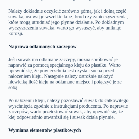
Należy dokładnie oczyścić zarówno górną, jak i dolną część
suwaka, usuwając wszelkie kurz, brud czy zanieczyszczenia,
które mogą utrudniać jego płynne działanie. Po dokładnym
wyczyszczeniu suwaka, warto go wysuszyć, aby uniknąć
korozji.
Naprawa odłamanych zaczepów
Jeśli suwak ma odłamane zaczepy, można spróbować je
naprawić za pomocą specjalnego kleju do plastiku. Warto
upewnić się, że powierzchnia jest czysta i sucha przed
nałożeniem kleju. Następnie należy ostrożnie nałożyć
niewielką ilość kleju na odłamane miejsce i połączyć je ze
sobą.
Po nałożeniu kleju, należy pozostawić suwak do całkowitego
wyschnięcia zgodnie z instrukcjami producenta. Po naprawie
zaczepów, warto przetestować suwak, aby upewnić się, że
klej odpowiednio utwardził się i suwak działa płynnie.
Wymiana elementów plastikowych