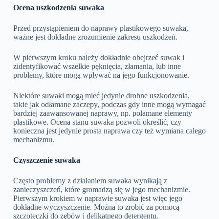
Ocena uszkodzenia suwaka
Przed przystąpieniem do naprawy plastikowego suwaka,
ważne jest dokładne zrozumienie zakresu uszkodzeń.
W pierwszym kroku należy dokładnie obejrzeć suwak i
zidentyfikować wszelkie pęknięcia, złamania, lub inne
problemy, które mogą wpływać na jego funkcjonowanie.
Niektóre suwaki mogą mieć jedynie drobne uszkodzenia,
takie jak odłamane zaczepy, podczas gdy inne mogą wymagać
bardziej zaawansowanej naprawy, np. połamane elementy
plastikowe. Ocena stanu suwaka pozwoli określić, czy
konieczna jest jedynie prosta naprawa czy też wymiana całego
mechanizmu.
Czyszczenie suwaka
Często problemy z działaniem suwaka wynikają z
zanieczyszczeń, które gromadzą się w jego mechanizmie.
Pierwszym krokiem w naprawie suwaka jest więc jego
dokładne wyczyszczenie. Można to zrobić za pomocą
szczoteczki do zębów i delikatnego detergentu.