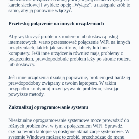
karcie sieciowej i wybierz opcję „Wyłącz”, a następnie zrób to
samo, aby ją ponownie włączyć.
Przetestuj połączenie na innych urządzeniach
Aby wykluczyć problem z routerem lub dostawcą usług
internetowych, warto przetestować połączenie WiFi na innych
urządzeniach, takich jak smartfony, tablety lub inne
komputery. Jeśli inne urządzenia również mają problemy z
połączeniem, prawdopodobnie problem leży po stronie routera
lub dostawcy.
Jeśli inne urządzenia działają poprawnie, problem jest bardziej
prawdopodobny związany z twoim laptopem. W takim
przypadku kontynuuj rozwiązywanie problemu, stosując
powyższe metody.
Zaktualizuj oprogramowanie systemu
Nieaktualne oprogramowanie systemowe może prowadzić do
różnych problemów, w tym z połączeniem WiFi. Sprawdź,
czy na twoim laptopie są dostępne aktualizacje systemowe. W
systemie Windows możesz to zrobić, przechodząc do menu