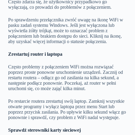
Często zdarza się, że użytkownicy przypadkowo go
wyłączają, co prowadzi do problemów z połączeniem.
Po sprawdzeniu przełącznika zwróć uwagę na ikonę WiFi w
pasku zadań systemu Windows. Jeśli jest wyłączona lub
wyświetla żółty trójkąt, może to oznaczać problem z
połączeniem lub brakiem dostępu do sieci. Kliknij na ikonę,
aby uzyskać więcej informacji o statusie połączenia.
Zrestartuj router i laptopa
Często problemy z połączeniem WiFi można rozwiązać
poprzez proste ponowne uruchomienie urządzeń. Zacznij od
restartu routera – odłącz go od zasilania na kilka sekund, a
następnie podłącz ponownie. Poczekaj, aż router w pełni
uruchomi się, co może zająć kilka minut.
Po restarcie routera zrestartuj swój laptop. Zamknij wszystkie
otwarte programy i wyłącz laptopa przez menu Start lub
poprzez przycisk zasilania. Po upływie kilku sekund włącz go
ponownie i sprawdź, czy problem z WiFi nadal występuje.
Sprawdź sterowniki karty sieciowej