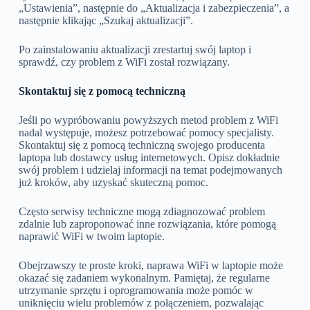
„Ustawienia”, następnie do „Aktualizacja i zabezpieczenia”, a
następnie klikając „Szukaj aktualizacji”.
Po zainstalowaniu aktualizacji zrestartuj swój laptop i
sprawdź, czy problem z WiFi został rozwiązany.
Skontaktuj się z pomocą techniczną
Jeśli po wypróbowaniu powyższych metod problem z WiFi
nadal występuje, możesz potrzebować pomocy specjalisty.
Skontaktuj się z pomocą techniczną swojego producenta
laptopa lub dostawcy usług internetowych. Opisz dokładnie
swój problem i udzielaj informacji na temat podejmowanych
już kroków, aby uzyskać skuteczną pomoc.
Często serwisy techniczne mogą zdiagnozować problem
zdalnie lub zaproponować inne rozwiązania, które pomogą
naprawić WiFi w twoim laptopie.
Obejrzawszy te proste kroki, naprawa WiFi w laptopie może
okazać się zadaniem wykonalnym. Pamiętaj, że regularne
utrzymanie sprzętu i oprogramowania może pomóc w
uniknięciu wielu problemów z połączeniem, pozwalając