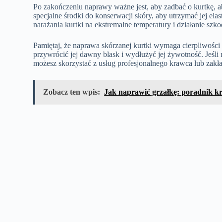
Po zakończeniu naprawy ważne jest, aby zadbać o kurtkę, 
specjalne środki do konserwacji skóry, aby utrzymać jej e
narażania kurtki na ekstremalne temperatury i działanie szk
Pamiętaj, że naprawa skórzanej kurtki wymaga cierpliwości
przywrócić jej dawny blask i wydłużyć jej żywotność. Jeśl
możesz skorzystać z usług profesjonalnego krawca lub zakł
Zobacz ten wpis:
Jak naprawić grzałkę: poradnik k