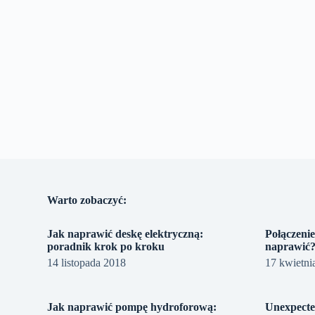
Warto zobaczyć:
Jak naprawić deskę elektryczną:
Połączenie
poradnik krok po kroku
naprawić
14 listopada 2018
17 kwietni
Jak naprawić pompę hydroforową:
Unexpecte