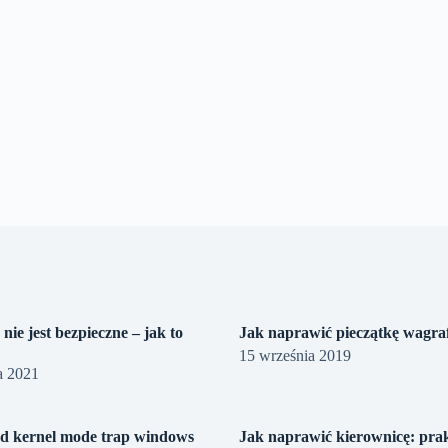
 nie jest bezpieczne – jak to
Jak naprawić pieczątkę wagra
?
15 września 2019
a 2021
d kernel mode trap windows
Jak naprawić kierownicę: pra