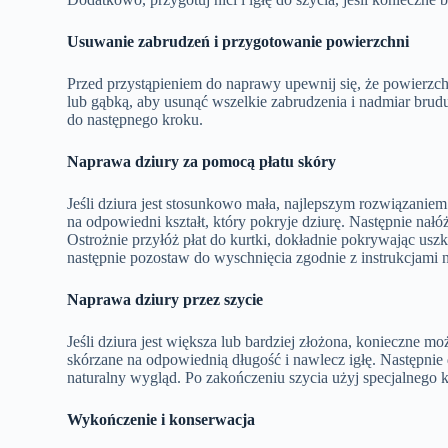
Usuwanie zabrudzeń i przygotowanie powierzchni
Przed przystąpieniem do naprawy upewnij się, że powierzchni
lub gąbką, aby usunąć wszelkie zabrudzenia i nadmiar brudu
do następnego kroku.
Naprawa dziury za pomocą płatu skóry
Jeśli dziura jest stosunkowo mała, najlepszym rozwiązaniem 
na odpowiedni kształt, który pokryje dziurę. Następnie nałóż
Ostrożnie przyłóż płat do kurtki, dokładnie pokrywając usz
następnie pozostaw do wyschnięcia zgodnie z instrukcjami 
Naprawa dziury przez szycie
Jeśli dziura jest większa lub bardziej złożona, konieczne mo
skórzane na odpowiednią długość i nawlecz igłę. Następnie d
naturalny wygląd. Po zakończeniu szycia użyj specjalnego 
Wykończenie i konserwacja