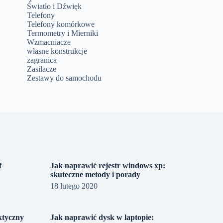
Światło i Dźwięk
Telefony
Telefony komórkowe
Termometry i Mierniki
Wzmacniacze
własne konstrukcje
zagranica
Zasilacze
Zestawy do samochodu
f
Jak naprawić rejestr windows xp:
skuteczne metody i porady
18 lutego 2020
ktyczny
Jak naprawić dysk w laptopie: