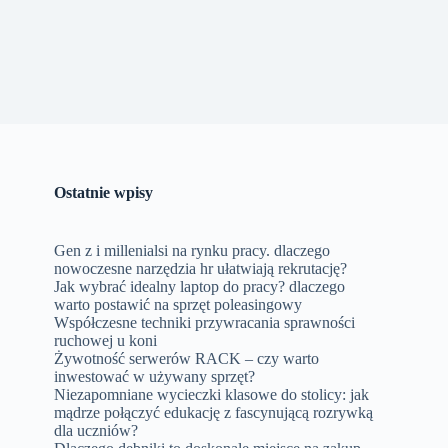
Ostatnie wpisy
Gen z i millenialsi na rynku pracy. dlaczego
nowoczesne narzędzia hr ułatwiają rekrutację?
Jak wybrać idealny laptop do pracy? dlaczego
warto postawić na sprzęt poleasingowy
Współczesne techniki przywracania sprawności
ruchowej u koni
Żywotność serwerów RACK – czy warto
inwestować w używany sprzęt?
Niezapomniane wycieczki klasowe do stolicy: jak
mądrze połączyć edukację z fascynującą rozrywką
dla uczniów?