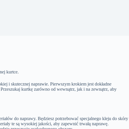
nej kurtce.
kiej i skutecznej naprawie. Pierwszym krokiem jest dokładne
 Przeszukaj kurtkę zarówno od wewnątrz, jak i na zewnątrz, aby
eriałów do naprawy. Będziesz potrzebować specjalnego kleju do skóry
eriały te są wysokiej jakości, aby zapewnić trwałą naprawę.
 będzie przeszycie uszkodzonego obszaru.