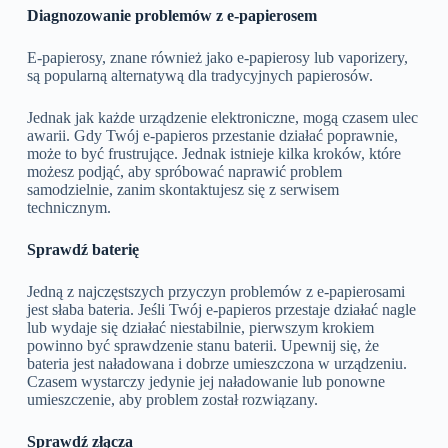
Diagnozowanie problemów z e-papierosem
E-papierosy, znane również jako e-papierosy lub vaporizery,
są popularną alternatywą dla tradycyjnych papierosów.
Jednak jak każde urządzenie elektroniczne, mogą czasem ulec
awarii. Gdy Twój e-papieros przestanie działać poprawnie,
może to być frustrujące. Jednak istnieje kilka kroków, które
możesz podjąć, aby spróbować naprawić problem
samodzielnie, zanim skontaktujesz się z serwisem
technicznym.
Sprawdź baterię
Jedną z najczęstszych przyczyn problemów z e-papierosami
jest słaba bateria. Jeśli Twój e-papieros przestaje działać nagle
lub wydaje się działać niestabilnie, pierwszym krokiem
powinno być sprawdzenie stanu baterii. Upewnij się, że
bateria jest naładowana i dobrze umieszczona w urządzeniu.
Czasem wystarczy jedynie jej naładowanie lub ponowne
umieszczenie, aby problem został rozwiązany.
Sprawdź złącza