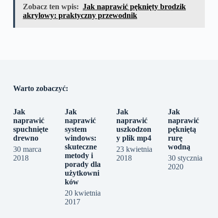
Zobacz ten wpis:
Jak naprawić pęknięty brodzik
akrylowy: praktyczny przewodnik
Warto zobaczyć:
Jak
Jak
Jak
Jak
naprawić
naprawić
naprawić
naprawić
spuchnięte
system
uszkodzon
pękniętą
drewno
windows:
y plik mp4
rurę
skuteczne
wodną
30 marca
23 kwietnia
metody i
2018
2018
30 stycznia
porady dla
2020
użytkowni
ków
20 kwietnia
2017