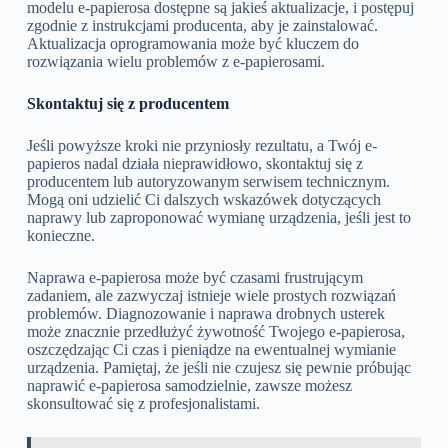
modelu e-papierosa dostępne są jakieś aktualizacje, i postępuj
zgodnie z instrukcjami producenta, aby je zainstalować.
Aktualizacja oprogramowania może być kluczem do
rozwiązania wielu problemów z e-papierosami.
Skontaktuj się z producentem
Jeśli powyższe kroki nie przyniosły rezultatu, a Twój e-
papieros nadal działa nieprawidłowo, skontaktuj się z
producentem lub autoryzowanym serwisem technicznym.
Mogą oni udzielić Ci dalszych wskazówek dotyczących
naprawy lub zaproponować wymianę urządzenia, jeśli jest to
konieczne.
Naprawa e-papierosa może być czasami frustrującym
zadaniem, ale zazwyczaj istnieje wiele prostych rozwiązań
problemów. Diagnozowanie i naprawa drobnych usterek
może znacznie przedłużyć żywotność Twojego e-papierosa,
oszczędzając Ci czas i pieniądze na ewentualnej wymianie
urządzenia. Pamiętaj, że jeśli nie czujesz się pewnie próbując
naprawić e-papierosa samodzielnie, zawsze możesz
skonsultować się z profesjonalistami.