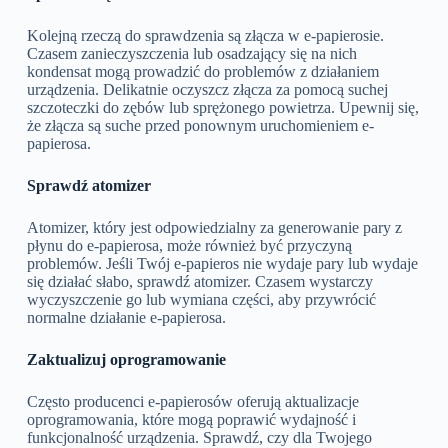
Kolejną rzeczą do sprawdzenia są złącza w e-papierosie.
Czasem zanieczyszczenia lub osadzający się na nich
kondensat mogą prowadzić do problemów z działaniem
urządzenia. Delikatnie oczyszcz złącza za pomocą suchej
szczoteczki do zębów lub sprężonego powietrza. Upewnij się,
że złącza są suche przed ponownym uruchomieniem e-
papierosa.
Sprawdź atomizer
Atomizer, który jest odpowiedzialny za generowanie pary z
płynu do e-papierosa, może również być przyczyną
problemów. Jeśli Twój e-papieros nie wydaje pary lub wydaje
się działać słabo, sprawdź atomizer. Czasem wystarczy
wyczyszczenie go lub wymiana części, aby przywrócić
normalne działanie e-papierosa.
Zaktualizuj oprogramowanie
Często producenci e-papierosów oferują aktualizacje
oprogramowania, które mogą poprawić wydajność i
funkcjonalność urządzenia. Sprawdź, czy dla Twojego