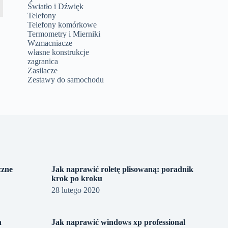
Światło i Dźwięk
Telefony
Telefony komórkowe
Termometry i Mierniki
Wzmacniacze
własne konstrukcje
zagranica
Zasilacze
Zestawy do samochodu
czne
Jak naprawić roletę plisowaną: poradnik
krok po kroku
28 lutego 2020
n
Jak naprawić windows xp professional