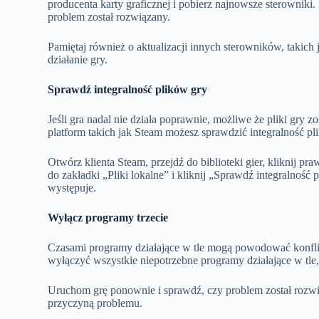
producenta karty graficznej i pobierz najnowsze sterowniki
problem został rozwiązany.
Pamiętaj również o aktualizacji innych sterowników, taki
działanie gry.
Sprawdź integralność plików gry
Jeśli gra nadal nie działa poprawnie, możliwe że pliki gry z
platform takich jak Steam możesz sprawdzić integralność pl
Otwórz klienta Steam, przejdź do biblioteki gier, kliknij 
do zakładki „Pliki lokalne” i kliknij „Sprawdź integralnoś
występuje.
Wyłącz programy trzecie
Czasami programy działające w tle mogą powodować konflik
wyłączyć wszystkie niepotrzebne programy działające w tle,
Uruchom grę ponownie i sprawdź, czy problem został rozwi
przyczyną problemu.