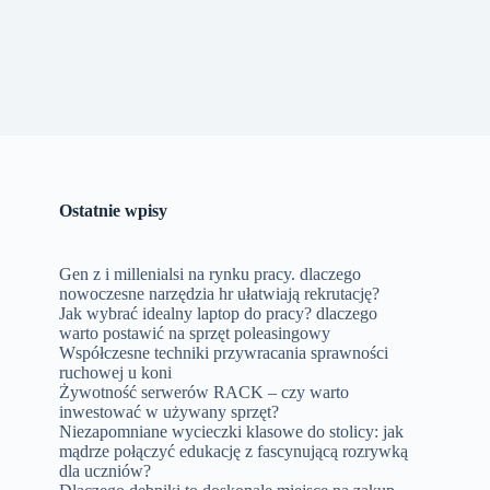
Ostatnie wpisy
Gen z i millenialsi na rynku pracy. dlaczego
nowoczesne narzędzia hr ułatwiają rekrutację?
Jak wybrać idealny laptop do pracy? dlaczego
warto postawić na sprzęt poleasingowy
Współczesne techniki przywracania sprawności
ruchowej u koni
Żywotność serwerów RACK – czy warto
inwestować w używany sprzęt?
Niezapomniane wycieczki klasowe do stolicy: jak
mądrze połączyć edukację z fascynującą rozrywką
dla uczniów?