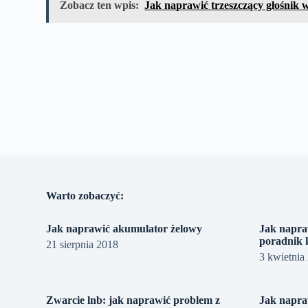
Zobacz ten wpis:
Jak naprawić trzeszczący głośnik 
Warto zobaczyć:
Jak naprawić akumulator żelowy
Jak napra
poradnik 
21 sierpnia 2018
3 kwietnia
Zwarcie lnb: jak naprawić problem z
Jak napra