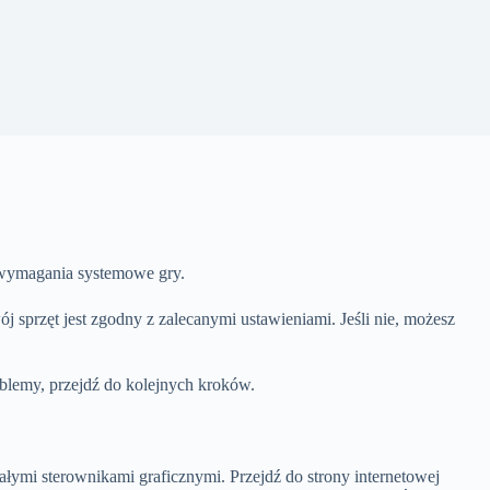
 wymagania systemowe gry.
j sprzęt jest zgodny z zalecanymi ustawieniami. Jeśli nie, możesz
blemy, przejdź do kolejnych kroków.
ymi sterownikami graficznymi. Przejdź do strony internetowej