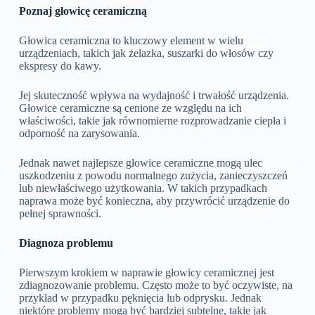
Poznaj głowicę ceramiczną
Głowica ceramiczna to kluczowy element w wielu
urządzeniach, takich jak żelazka, suszarki do włosów czy
ekspresy do kawy.
Jej skuteczność wpływa na wydajność i trwałość urządzenia.
Głowice ceramiczne są cenione ze względu na ich
właściwości, takie jak równomierne rozprowadzanie ciepła i
odporność na zarysowania.
Jednak nawet najlepsze głowice ceramiczne mogą ulec
uszkodzeniu z powodu normalnego zużycia, zanieczyszczeń
lub niewłaściwego użytkowania. W takich przypadkach
naprawa może być konieczna, aby przywrócić urządzenie do
pełnej sprawności.
Diagnoza problemu
Pierwszym krokiem w naprawie głowicy ceramicznej jest
zdiagnozowanie problemu. Często może to być oczywiste, na
przykład w przypadku pęknięcia lub odprysku. Jednak
niektóre problemy mogą być bardziej subtelne, takie jak