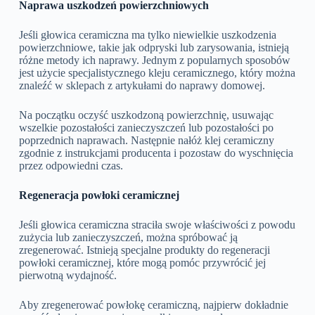
Naprawa uszkodzeń powierzchniowych
Jeśli głowica ceramiczna ma tylko niewielkie uszkodzenia
powierzchniowe, takie jak odpryski lub zarysowania, istnieją
różne metody ich naprawy. Jednym z popularnych sposobów
jest użycie specjalistycznego kleju ceramicznego, który można
znaleźć w sklepach z artykułami do naprawy domowej.
Na początku oczyść uszkodzoną powierzchnię, usuwając
wszelkie pozostałości zanieczyszczeń lub pozostałości po
poprzednich naprawach. Następnie nałóż klej ceramiczny
zgodnie z instrukcjami producenta i pozostaw do wyschnięcia
przez odpowiedni czas.
Regeneracja powłoki ceramicznej
Jeśli głowica ceramiczna straciła swoje właściwości z powodu
zużycia lub zanieczyszczeń, można spróbować ją
zregenerować. Istnieją specjalne produkty do regeneracji
powłoki ceramicznej, które mogą pomóc przywrócić jej
pierwotną wydajność.
Aby zregenerować powłokę ceramiczną, najpierw dokładnie