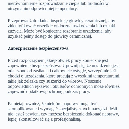
nierównomierne rozprowadzanie ciepła lub trudności w
utrzymaniu odpowiedniej temperatury.
Przeprowadź dokładną inspekcję głowicy ceramicznej, aby
zidentyfikować wszelkie widoczne uszkodzenia lub oznaki
zużycia. Może być konieczne rozebranie urządzenia, aby
uzyskać pełny dostęp do głowicy ceramicznej.
Zabezpieczenie bezpieczeństwa
Przed rozpoczęciem jakiejkolwiek pracy konieczne jest
zapewnienie bezpieczeństwa. Upewnij się, że urządzenie jest
odłączone od zasilania i całkowicie ostygłe, szczególnie jeśli
chodzi o urządzenia, które pracują z wysokimi temperaturami,
takie jak żelazka czy suszarki do włosów. Noszenie
odpowiednich rękawic i okularów ochronnych może również
zapewnić dodatkową ochronę podczas pracy.
Pamiętaj również, że niektóre naprawy mogą być
skomplikowane i wymagać specjalistycznych narzędzi. Jeśli
nie jesteś pewien, czy możesz bezpiecznie dokonać naprawy,
lepiej skonsultować się z profesjonalistą.