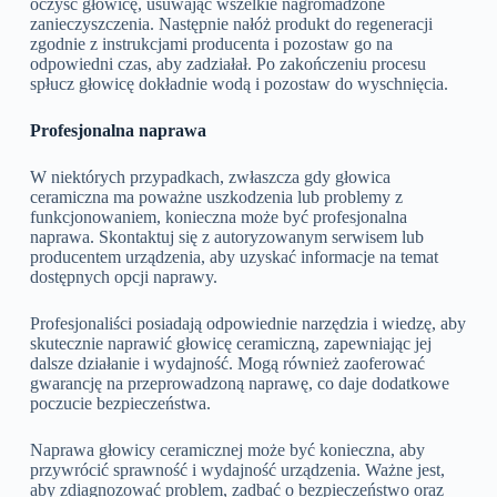
oczyść głowicę, usuwając wszelkie nagromadzone
zanieczyszczenia. Następnie nałóż produkt do regeneracji
zgodnie z instrukcjami producenta i pozostaw go na
odpowiedni czas, aby zadziałał. Po zakończeniu procesu
spłucz głowicę dokładnie wodą i pozostaw do wyschnięcia.
Profesjonalna naprawa
W niektórych przypadkach, zwłaszcza gdy głowica
ceramiczna ma poważne uszkodzenia lub problemy z
funkcjonowaniem, konieczna może być profesjonalna
naprawa. Skontaktuj się z autoryzowanym serwisem lub
producentem urządzenia, aby uzyskać informacje na temat
dostępnych opcji naprawy.
Profesjonaliści posiadają odpowiednie narzędzia i wiedzę, aby
skutecznie naprawić głowicę ceramiczną, zapewniając jej
dalsze działanie i wydajność. Mogą również zaoferować
gwarancję na przeprowadzoną naprawę, co daje dodatkowe
poczucie bezpieczeństwa.
Naprawa głowicy ceramicznej może być konieczna, aby
przywrócić sprawność i wydajność urządzenia. Ważne jest,
aby zdiagnozować problem, zadbać o bezpieczeństwo oraz