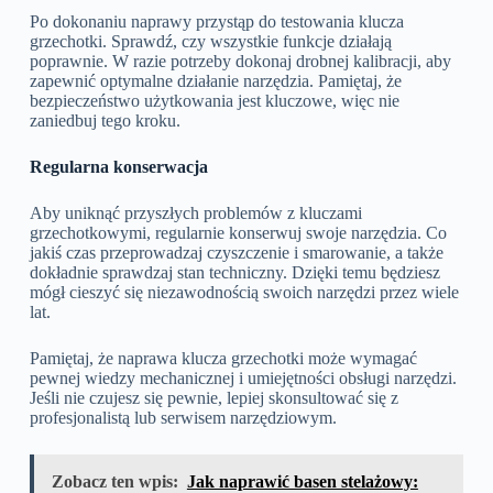
Po dokonaniu naprawy przystąp do testowania klucza
grzechotki. Sprawdź, czy wszystkie funkcje działają
poprawnie. W razie potrzeby dokonaj drobnej kalibracji, aby
zapewnić optymalne działanie narzędzia. Pamiętaj, że
bezpieczeństwo użytkowania jest kluczowe, więc nie
zaniedbuj tego kroku.
Regularna konserwacja
Aby uniknąć przyszłych problemów z kluczami
grzechotkowymi, regularnie konserwuj swoje narzędzia. Co
jakiś czas przeprowadzaj czyszczenie i smarowanie, a także
dokładnie sprawdzaj stan techniczny. Dzięki temu będziesz
mógł cieszyć się niezawodnością swoich narzędzi przez wiele
lat.
Pamiętaj, że naprawa klucza grzechotki może wymagać
pewnej wiedzy mechanicznej i umiejętności obsługi narzędzi.
Jeśli nie czujesz się pewnie, lepiej skonsultować się z
profesjonalistą lub serwisem narzędziowym.
Zobacz ten wpis:
Jak naprawić basen stelażowy: