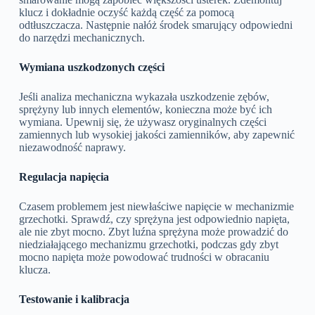
klucz i dokładnie oczyść każdą część za pomocą
odtłuszczacza. Następnie nałóż środek smarujący odpowiedni
do narzędzi mechanicznych.
Wymiana uszkodzonych części
Jeśli analiza mechaniczna wykazała uszkodzenie zębów,
sprężyny lub innych elementów, konieczna może być ich
wymiana. Upewnij się, że używasz oryginalnych części
zamiennych lub wysokiej jakości zamienników, aby zapewnić
niezawodność naprawy.
Regulacja napięcia
Czasem problemem jest niewłaściwe napięcie w mechanizmie
grzechotki. Sprawdź, czy sprężyna jest odpowiednio napięta,
ale nie zbyt mocno. Zbyt luźna sprężyna może prowadzić do
niedziałającego mechanizmu grzechotki, podczas gdy zbyt
mocno napięta może powodować trudności w obracaniu
klucza.
Testowanie i kalibracja