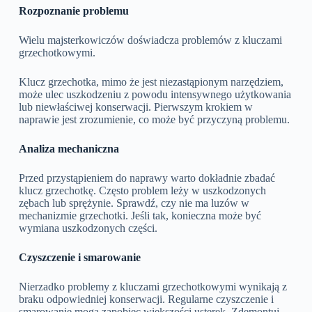
Rozpoznanie problemu
Wielu majsterkowiczów doświadcza problemów z kluczami
grzechotkowymi.
Klucz grzechotka, mimo że jest niezastąpionym narzędziem,
może ulec uszkodzeniu z powodu intensywnego użytkowania
lub niewłaściwej konserwacji. Pierwszym krokiem w
naprawie jest zrozumienie, co może być przyczyną problemu.
Analiza mechaniczna
Przed przystąpieniem do naprawy warto dokładnie zbadać
klucz grzechotkę. Często problem leży w uszkodzonych
zębach lub sprężynie. Sprawdź, czy nie ma luzów w
mechanizmie grzechotki. Jeśli tak, konieczna może być
wymiana uszkodzonych części.
Czyszczenie i smarowanie
Nierzadko problemy z kluczami grzechotkowymi wynikają z
braku odpowiedniej konserwacji. Regularne czyszczenie i
smarowanie mogą zapobiec większości usterek. Zdemontuj