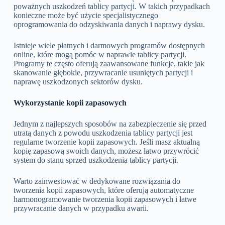
poważnych uszkodzeń tablicy partycji. W takich przypadkach
konieczne może być użycie specjalistycznego
oprogramowania do odzyskiwania danych i naprawy dysku.
Istnieje wiele płatnych i darmowych programów dostępnych
online, które mogą pomóc w naprawie tablicy partycji.
Programy te często oferują zaawansowane funkcje, takie jak
skanowanie głębokie, przywracanie usuniętych partycji i
naprawę uszkodzonych sektorów dysku.
Wykorzystanie kopii zapasowych
Jednym z najlepszych sposobów na zabezpieczenie się przed
utratą danych z powodu uszkodzenia tablicy partycji jest
regularne tworzenie kopii zapasowych. Jeśli masz aktualną
kopię zapasową swoich danych, możesz łatwo przywrócić
system do stanu sprzed uszkodzenia tablicy partycji.
Warto zainwestować w dedykowane rozwiązania do
tworzenia kopii zapasowych, które oferują automatyczne
harmonogramowanie tworzenia kopii zapasowych i łatwe
przywracanie danych w przypadku awarii.