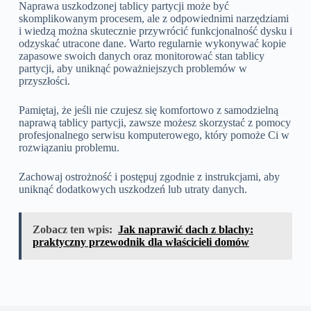
Naprawa uszkodzonej tablicy partycji może być
skomplikowanym procesem, ale z odpowiednimi narzędziami
i wiedzą można skutecznie przywrócić funkcjonalność dysku i
odzyskać utracone dane. Warto regularnie wykonywać kopie
zapasowe swoich danych oraz monitorować stan tablicy
partycji, aby uniknąć poważniejszych problemów w
przyszłości.
Pamiętaj, że jeśli nie czujesz się komfortowo z samodzielną
naprawą tablicy partycji, zawsze możesz skorzystać z pomocy
profesjonalnego serwisu komputerowego, który pomoże Ci w
rozwiązaniu problemu.
Zachowaj ostrożność i postępuj zgodnie z instrukcjami, aby
uniknąć dodatkowych uszkodzeń lub utraty danych.
Zobacz ten wpis:
Jak naprawić dach z blachy:
praktyczny przewodnik dla właścicieli domów