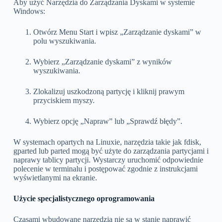
Aby użyć Narzędzia do Zarządzania Dyskami w systemie
Windows:
Otwórz Menu Start i wpisz „Zarządzanie dyskami” w
polu wyszukiwania.
Wybierz „Zarządzanie dyskami” z wyników
wyszukiwania.
Zlokalizuj uszkodzoną partycję i kliknij prawym
przyciskiem myszy.
Wybierz opcję „Napraw” lub „Sprawdź błędy”.
W systemach opartych na Linuxie, narzędzia takie jak fdisk,
gparted lub parted mogą być użyte do zarządzania partycjami i
naprawy tablicy partycji. Wystarczy uruchomić odpowiednie
polecenie w terminalu i postępować zgodnie z instrukcjami
wyświetlanymi na ekranie.
Użycie specjalistycznego oprogramowania
Czasami wbudowane narzędzia nie są w stanie naprawić