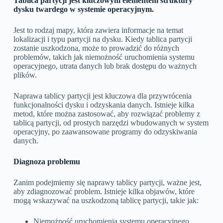
Tablica partycji jest kluczowym elementem struktury
dysku twardego w systemie operacyjnym.
Jest to rodzaj mapy, która zawiera informacje na temat
lokalizacji i typu partycji na dysku. Kiedy tablica partycji
zostanie uszkodzona, może to prowadzić do różnych
problemów, takich jak niemożność uruchomienia systemu
operacyjnego, utrata danych lub brak dostępu do ważnych
plików.
Naprawa tablicy partycji jest kluczowa dla przywrócenia
funkcjonalności dysku i odzyskania danych. Istnieje kilka
metod, które można zastosować, aby rozwiązać problemy z
tablicą partycji, od prostych narzędzi wbudowanych w system
operacyjny, po zaawansowane programy do odzyskiwania
danych.
Diagnoza problemu
Zanim podejmiemy się naprawy tablicy partycji, ważne jest,
aby zdiagnozować problem. Istnieje kilka objawów, które
mogą wskazywać na uszkodzoną tablicę partycji, takie jak:
Niemożność uruchomienia systemu operacyjnego