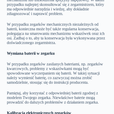
przypadku najlepiej skonsultować się z zegarmistrzem, który
ma odpowiednie narzędzia i wiedzę, aby dokładnie
zdiagnozować i naprawić problem.
W przypadku zegarków mechanicznych niezależnych od
baterii, konieczna może być także regularna konserwacja,
polegająca na smarowaniu mechanizmu wskazówek oraz ich
osi. Zadbaj o to, aby ta konserwacja była wykonywana przez
doświadczonego zegarmistrza.
Wymiana baterii w zegarku
W przypadku zegarków zasilanych bateriami, np. zegarków
kwarcowych, problemy z wskazówkami mogą być
spowodowane wyczerpaniem się baterii. W takiej sytuacji
należy wymienić baterię, co zazwyczaj można zrobić
samodzielnie, stosując się do instrukcji producenta.
Pamiętaj, aby korzystać z odpowiedniej baterii zgodnej z
modelem Twojego zegarka. Niewłaściwe baterie mogą
prowadzić do dalszych problemów z działaniem zegarka.
Kalibracja elektronicznych zegarków