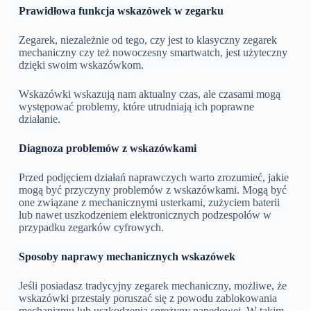
Prawidłowa funkcja wskazówek w zegarku
Zegarek, niezależnie od tego, czy jest to klasyczny zegarek
mechaniczny czy też nowoczesny smartwatch, jest użyteczny
dzięki swoim wskazówkom.
Wskazówki wskazują nam aktualny czas, ale czasami mogą
występować problemy, które utrudniają ich poprawne
działanie.
Diagnoza problemów z wskazówkami
Przed podjęciem działań naprawczych warto zrozumieć, jakie
mogą być przyczyny problemów z wskazówkami. Mogą być
one związane z mechanicznymi usterkami, zużyciem baterii
lub nawet uszkodzeniem elektronicznych podzespołów w
przypadku zegarków cyfrowych.
Sposoby naprawy mechanicznych wskazówek
Jeśli posiadasz tradycyjny zegarek mechaniczny, możliwe, że
wskazówki przestały poruszać się z powodu zablokowania
mechanizmu lub uszkodzenia sprężyny napędowej. W takim