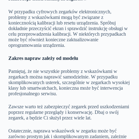
W przypadku cyfrowych zegarków elektronicznych,
problemy z wskazówkami mogą być związane z
koniecznością kalibracji lub resetu urządzenia. Spróbuj
dokładnie przeczyścić ekran i sprawdzić instrukcję obsługi w
celu przeprowadzenia kalibracji. W niektórych przypadkach
może być również konieczne zaktualizowanie
oprogramowania urządzenia.
Zakres napraw zależy od modelu
Pamiętaj, że nie wszystkie problemy z wskazówkami w
zegarkach można naprawić samodzielnie. W przypadku
skomplikowanych usterek, szczególnie w zegarkach wysokiej
klasy lub smartwatchach, konieczna może być interwencja
profesjonalnego serwisu.
Zawsze warto też zabezpieczyć zegarek przed uszkodzeniami
poprzez regularne przeglądy i konserwację. Dbaj o swój
zegarek, a będzie Ci służył przez wiele lat.
Ostatecznie, naprawa wskazówek w zegarku może być
zarówno prostym jak i skomplikowanym zadaniem, zależnie