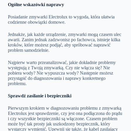
Ogólne wskazówki naprawy
Posiadanie zmywarki Electrolux to wygoda, która ułatwia
codzienne obowiązki domowe.
Jednakże, jak każde urządzenie, zmywarki mogą czasem ulec
awarii. Zanim jednak zadzwonisz po fachowca, istnieje kilka
kroków, które możesz podjąć, aby spróbować naprawić
problem samodzielnie.
Najpierw warto przeanalizować, jakie dokładnie problemy
występują z Twoją zmywarką. Czy nie włącza się? Nie
pobiera wody? Nie wypuszcza wody? Następnie możesz
przystąpić do diagnozowania i naprawy konkretnego
problemu.
Sprawdź zasilanie i bezpieczniki
Pierwszym krokiem w diagnozowaniu problemu z zmywarką
Electrolux jest sprawdzenie, czy jest ona podłączona do prądu
i czy wszystkie bezpieczniki są włączone. Czasem problem
może być tak prosty jak uszkodzony bezpiecznik, który
wystarczy wymienić. Upewnij się także, że kabel zasilający