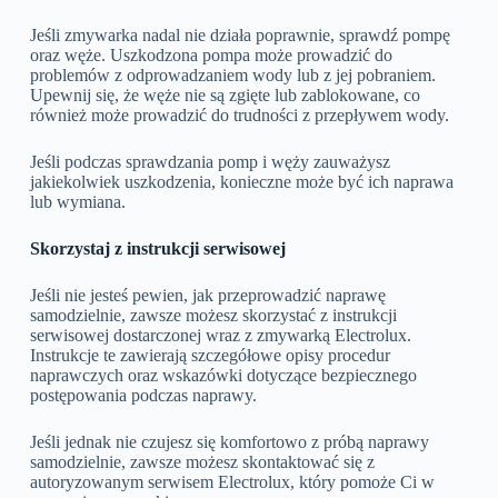
Jeśli zmywarka nadal nie działa poprawnie, sprawdź pompę
oraz węże. Uszkodzona pompa może prowadzić do
problemów z odprowadzaniem wody lub z jej pobraniem.
Upewnij się, że węże nie są zgięte lub zablokowane, co
również może prowadzić do trudności z przepływem wody.
Jeśli podczas sprawdzania pomp i węży zauważysz
jakiekolwiek uszkodzenia, konieczne może być ich naprawa
lub wymiana.
Skorzystaj z instrukcji serwisowej
Jeśli nie jesteś pewien, jak przeprowadzić naprawę
samodzielnie, zawsze możesz skorzystać z instrukcji
serwisowej dostarczonej wraz z zmywarką Electrolux.
Instrukcje te zawierają szczegółowe opisy procedur
naprawczych oraz wskazówki dotyczące bezpiecznego
postępowania podczas naprawy.
Jeśli jednak nie czujesz się komfortowo z próbą naprawy
samodzielnie, zawsze możesz skontaktować się z
autoryzowanym serwisem Electrolux, który pomoże Ci w