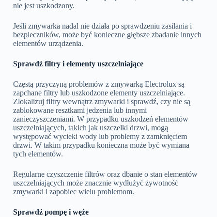
nie jest uszkodzony.
Jeśli zmywarka nadal nie działa po sprawdzeniu zasilania i
bezpieczników, może być konieczne głębsze zbadanie innych
elementów urządzenia.
Sprawdź filtry i elementy uszczelniające
Częstą przyczyną problemów z zmywarką Electrolux są
zapchane filtry lub uszkodzone elementy uszczelniające.
Zlokalizuj filtry wewnątrz zmywarki i sprawdź, czy nie są
zablokowane resztkami jedzenia lub innymi
zanieczyszczeniami. W przypadku uszkodzeń elementów
uszczelniających, takich jak uszczelki drzwi, mogą
występować wycieki wody lub problemy z zamknięciem
drzwi. W takim przypadku konieczna może być wymiana
tych elementów.
Regularne czyszczenie filtrów oraz dbanie o stan elementów
uszczelniających może znacznie wydłużyć żywotność
zmywarki i zapobiec wielu problemom.
Sprawdź pompę i węże