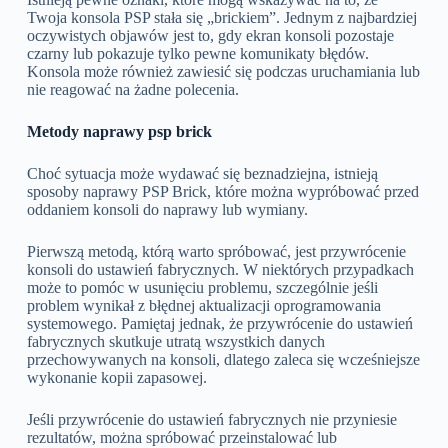
Twoja konsola PSP stała się „brickiem”. Jednym z najbardziej
oczywistych objawów jest to, gdy ekran konsoli pozostaje
czarny lub pokazuje tylko pewne komunikaty błędów.
Konsola może również zawiesić się podczas uruchamiania lub
nie reagować na żadne polecenia.
Metody naprawy psp brick
Choć sytuacja może wydawać się beznadziejna, istnieją
sposoby naprawy PSP Brick, które można wypróbować przed
oddaniem konsoli do naprawy lub wymiany.
Pierwszą metodą, którą warto spróbować, jest przywrócenie
konsoli do ustawień fabrycznych. W niektórych przypadkach
może to pomóc w usunięciu problemu, szczególnie jeśli
problem wynikał z błędnej aktualizacji oprogramowania
systemowego. Pamiętaj jednak, że przywrócenie do ustawień
fabrycznych skutkuje utratą wszystkich danych
przechowywanych na konsoli, dlatego zaleca się wcześniejsze
wykonanie kopii zapasowej.
Jeśli przywrócenie do ustawień fabrycznych nie przyniesie
rezultatów, można spróbować przeinstalować lub