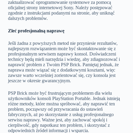
zaktualizować oprogramowanie systemowe za pomocą
oficjalnej strony internetowej Sony. Należy postępować
zgodnie z instrukcjami podanymi na stronie, aby uniknąć
dalszych problemów.
Zleć profesjonalną naprawę
Jeśli żadna z powyższych metod nie przyniesie rezultatów,
najlepszym rozwiązaniem może być skontaktowanie się z
profesjonalnym serwisem naprawy konsol. Doświadczeni
technicy będą mieli narzędzia i wiedzę, aby zdiagnozować i
naprawić problem z Twoim PSP Brick. Pamiętaj jednak, że
naprawa może wiązać się z dodatkowymi kosztami, więc
zawsze warto wcześniej zorientować się, czy konsola jest
jeszcze w okresie gwarancyjnym.
PSP Brick może być frustrującym problemem dla wielu
użytkowników konsoli PlayStation Portable. Jednak istnieją
różne metody, które można spróbować, aby naprawić ten
problem, począwszy od przywracania do ustawień
fabrycznych, aż po skorzystanie z usług profesjonalnego
serwisu naprawy. Ważne jest, aby zachować spokój i
cierpliwość, gdy napotkasz ten problem, i skorzystać z
odpowiednich źródeł informacji i wsparcia.