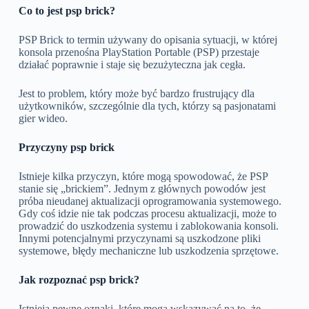
Co to jest psp brick?
PSP Brick to termin używany do opisania sytuacji, w której
konsola przenośna PlayStation Portable (PSP) przestaje
działać poprawnie i staje się bezużyteczna jak cegła.
Jest to problem, który może być bardzo frustrujący dla
użytkowników, szczególnie dla tych, którzy są pasjonatami
gier wideo.
Przyczyny psp brick
Istnieje kilka przyczyn, które mogą spowodować, że PSP
stanie się „brickiem”. Jednym z głównych powodów jest
próba nieudanej aktualizacji oprogramowania systemowego.
Gdy coś idzie nie tak podczas procesu aktualizacji, może to
prowadzić do uszkodzenia systemu i zablokowania konsoli.
Innymi potencjalnymi przyczynami są uszkodzone pliki
systemowe, błędy mechaniczne lub uszkodzenia sprzętowe.
Jak rozpoznać psp brick?
Istnieją pewne oznaki, które mogą wskazywać na to, że