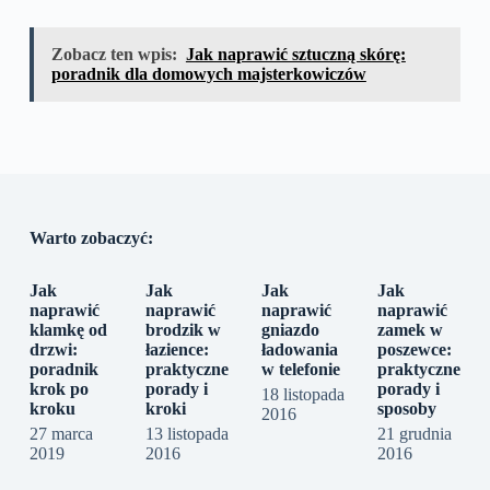
Zobacz ten wpis:
Jak naprawić sztuczną skórę:
poradnik dla domowych majsterkowiczów
Warto zobaczyć:
Jak
Jak
Jak
Jak
naprawić
naprawić
naprawić
naprawić
klamkę od
brodzik w
gniazdo
zamek w
drzwi:
łazience:
ładowania
poszewce:
poradnik
praktyczne
w telefonie
praktyczne
krok po
porady i
porady i
18 listopada
kroku
kroki
sposoby
2016
27 marca
13 listopada
21 grudnia
2019
2016
2016