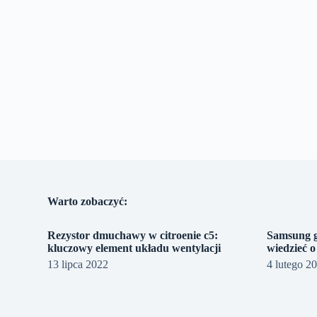
Warto zobaczyć:
Rezystor dmuchawy w citroenie c5:
Samsung g
kluczowy element układu wentylacji
wiedzieć o
13 lipca 2022
4 lutego 2