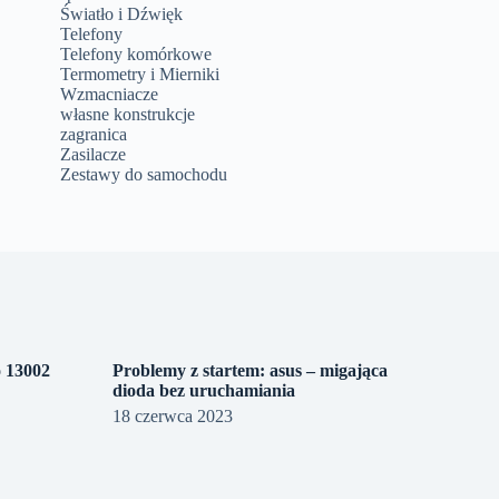
Światło i Dźwięk
Telefony
Telefony komórkowe
Termometry i Mierniki
Wzmacniacze
własne konstrukcje
zagranica
Zasilacze
Zestawy do samochodu
o 13002
Problemy z startem: asus – migająca
dioda bez uruchamiania
18 czerwca 2023