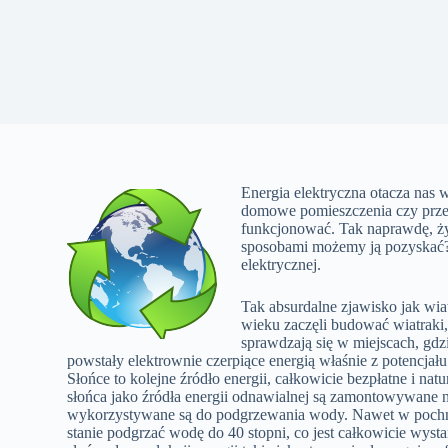
Energia elektryczna otacza nas 
domowe pomieszczenia czy przem
funkcjonować. Tak naprawdę, ży
sposobami możemy ją pozyskać?
elektrycznej.
Tak absurdalne zjawisko jak wi
wieku zaczęli budować wiatraki, 
sprawdzają się w miejscach, gdz
powstały elektrownie czerpiące energią właśnie z potencja
Słońce to kolejne źródło energii, całkowicie bezpłatne i n
słońca jako źródła energii odnawialnej są zamontowywane 
wykorzystywane są do podgrzewania wody. Nawet w pochmu
stanie podgrzać wodę do 40 stopni, co jest całkowicie wys