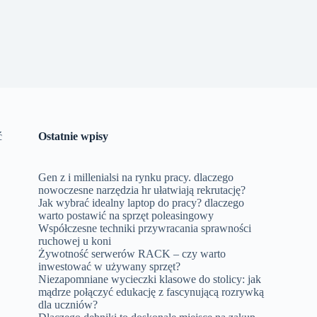
ć
Ostatnie wpisy
Gen z i millenialsi na rynku pracy. dlaczego
nowoczesne narzędzia hr ułatwiają rekrutację?
Jak wybrać idealny laptop do pracy? dlaczego
warto postawić na sprzęt poleasingowy
Współczesne techniki przywracania sprawności
ruchowej u koni
Żywotność serwerów RACK – czy warto
inwestować w używany sprzęt?
Niezapomniane wycieczki klasowe do stolicy: jak
mądrze połączyć edukację z fascynującą rozrywką
dla uczniów?