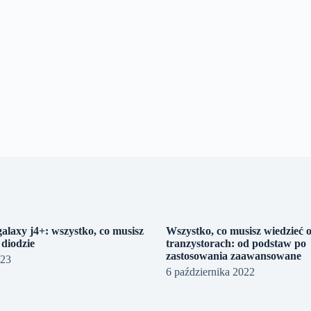
alaxy j4+: wszystko, co musisz
Wszystko, co musisz wiedzieć 
 diodzie
tranzystorach: od podstaw po
zastosowania zaawansowane
023
6 października 2022