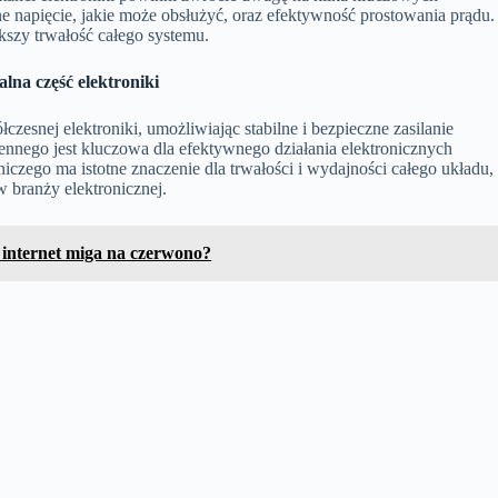
napięcie, jakie może obsłużyć, oraz efektywność prostowania prądu.
kszy trwałość całego systemu.
na część elektroniki
esnej elektroniki, umożliwiając stabilne i bezpieczne zasilanie
nnego jest kluczowa dla efektywnego działania elektronicznych
zego ma istotne znaczenie dla trwałości i wydajności całego układu,
ów branży elektronicznej.
 internet miga na czerwono?