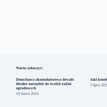
Warto zobaczyć:
Dmuchawa akumulatorowa dewalt:
Jaki kond
idealne narzędzie do twoich zadań
5 lipca 20
ogrodowych
16 marca 2024