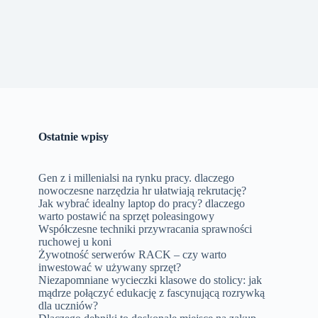
Ostatnie wpisy
Gen z i millenialsi na rynku pracy. dlaczego
nowoczesne narzędzia hr ułatwiają rekrutację?
Jak wybrać idealny laptop do pracy? dlaczego
warto postawić na sprzęt poleasingowy
Współczesne techniki przywracania sprawności
ruchowej u koni
Żywotność serwerów RACK – czy warto
inwestować w używany sprzęt?
Niezapomniane wycieczki klasowe do stolicy: jak
mądrze połączyć edukację z fascynującą rozrywką
dla uczniów?