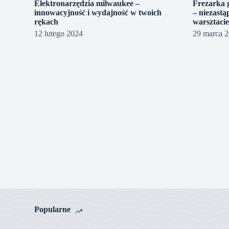
Elektronarzędzia milwaukee –
Frezarka 
innowacyjność i wydajność w twoich
– niezast
rękach
warsztaci
12 lutego 2024
29 marca 
Popularne