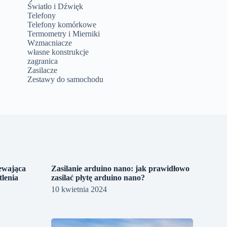
Światło i Dźwięk
Telefony
Telefony komórkowe
Termometry i Mierniki
Wzmacniacze
własne konstrukcje
zagranica
Zasilacze
Zestawy do samochodu
zewająca
Zasilanie arduino nano: jak prawidłowo
lenia
zasilać płytę arduino nano?
10 kwietnia 2024