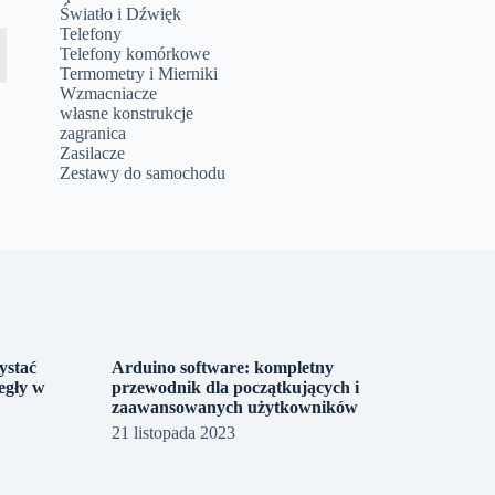
Światło i Dźwięk
Telefony
Telefony komórkowe
Termometry i Mierniki
Wzmacniacze
własne konstrukcje
zagranica
Zasilacze
Zestawy do samochodu
ystać
Arduino software: kompletny
egły w
przewodnik dla początkujących i
zaawansowanych użytkowników
21 listopada 2023