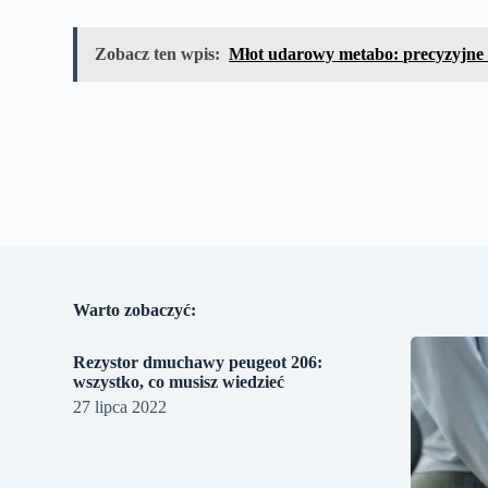
Zobacz ten wpis:
Młot udarowy metabo: precyzyjne 
Warto zobaczyć:
Rezystor dmuchawy peugeot 206:
wszystko, co musisz wiedzieć
27 lipca 2022