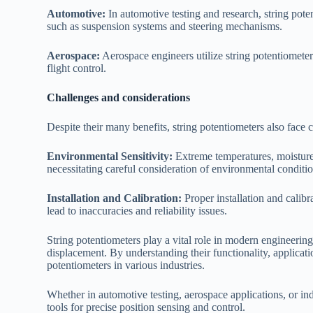
Automotive:
In automotive testing and research, string pot
such as suspension systems and steering mechanisms.
Aerospace:
Aerospace engineers utilize string potentiometer
flight control.
Challenges and considerations
Despite their many benefits, string potentiometers also face c
Environmental Sensitivity:
Extreme temperatures, moisture,
necessitating careful consideration of environmental conditio
Installation and Calibration:
Proper installation and calib
lead to inaccuracies and reliability issues.
String potentiometers play a vital role in modern engineerin
displacement. By understanding their functionality, applicatio
potentiometers in various industries.
Whether in automotive testing, aerospace applications, or ind
tools for precise position sensing and control.