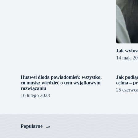
Jak wybra
14 maja 2
Huawei dioda powiadomień: wszystko,
Jak podłą
co musisz wiedzieć o tym wyjątkowym
celma – p
rozwiązaniu
25 czerwc
16 lutego 2023
Popularne