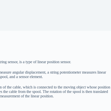
ing sensor, is a type of linear position sensor.
o measure angular displacement, a string potentiometer measures linear
 spool, and a sensor element.
ion of the cable, which is connected to the moving object whose position
s the cable from the spool. The rotation of the spool is then translated
 measurement of the linear position.