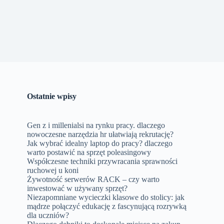
Ostatnie wpisy
Gen z i millenialsi na rynku pracy. dlaczego
nowoczesne narzędzia hr ułatwiają rekrutację?
Jak wybrać idealny laptop do pracy? dlaczego
warto postawić na sprzęt poleasingowy
Współczesne techniki przywracania sprawności
ruchowej u koni
Żywotność serwerów RACK – czy warto
inwestować w używany sprzęt?
Niezapomniane wycieczki klasowe do stolicy: jak
mądrze połączyć edukację z fascynującą rozrywką
dla uczniów?