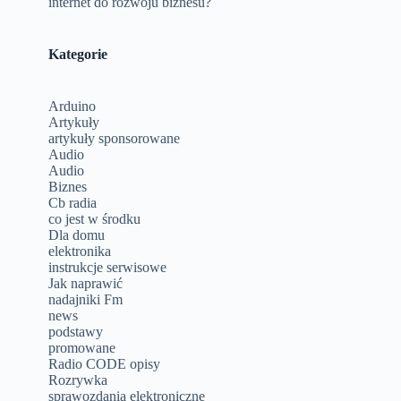
internet do rozwoju biznesu?
,
Kategorie
Arduino
Artykuły
artykuły sponsorowane
Audio
Audio
Biznes
Cb radia
co jest w środku
Dla domu
elektronika
instrukcje serwisowe
Jak naprawić
nadajniki Fm
news
podstawy
promowane
Radio CODE opisy
Rozrywka
sprawozdania elektroniczne