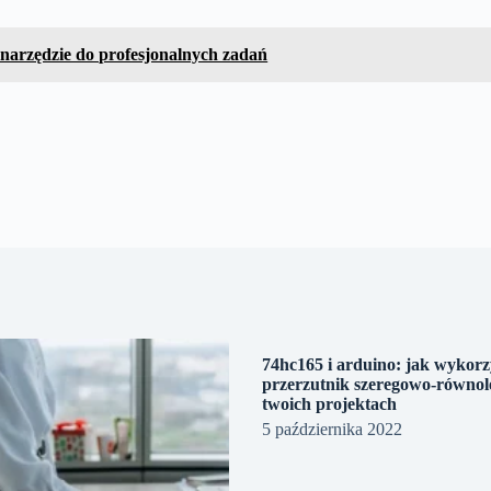
narzędzie do profesjonalnych zadań
74hc165 i arduino: jak wykorz
przerzutnik szeregowo-równol
twoich projektach
5 października 2022