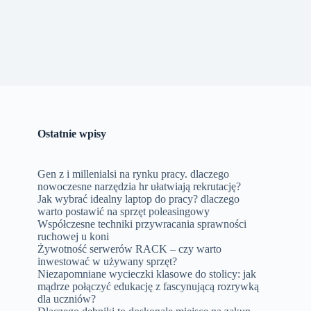
Ostatnie wpisy
Gen z i millenialsi na rynku pracy. dlaczego
nowoczesne narzędzia hr ułatwiają rekrutację?
Jak wybrać idealny laptop do pracy? dlaczego
warto postawić na sprzęt poleasingowy
Współczesne techniki przywracania sprawności
ruchowej u koni
Żywotność serwerów RACK – czy warto
inwestować w używany sprzęt?
Niezapomniane wycieczki klasowe do stolicy: jak
mądrze połączyć edukację z fascynującą rozrywką
dla uczniów?