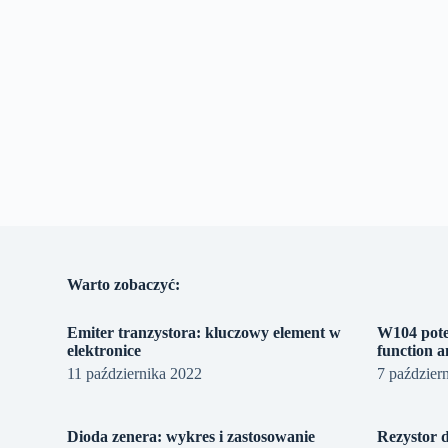
Warto zobaczyć:
Emiter tranzystora: kluczowy element w
W104 pote
elektronice
function a
11 października 2022
7 paździer
Dioda zenera: wykres i zastosowanie
Rezystor 