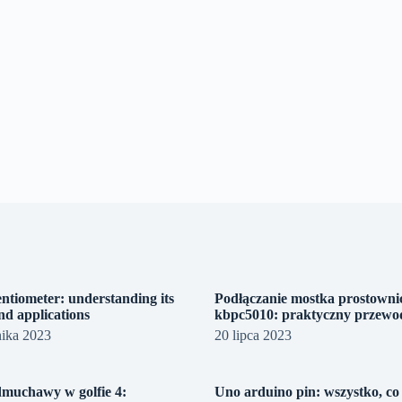
ntiometer: understanding its
Podłączanie mostka prostowni
nd applications
kbpc5010: praktyczny przewo
nika 2023
20 lipca 2023
dmuchawy w golfie 4:
Uno arduino pin: wszystko, co