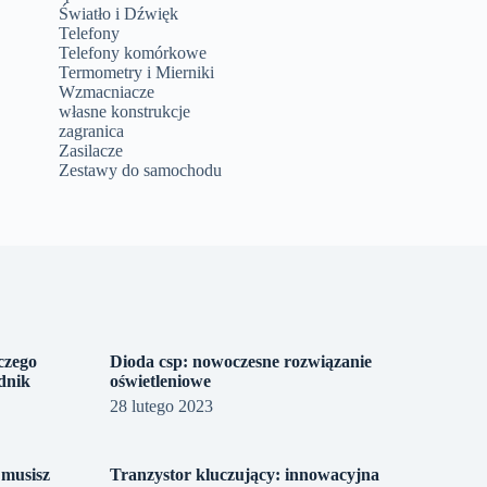
Światło i Dźwięk
Telefony
Telefony komórkowe
Termometry i Mierniki
Wzmacniacze
własne konstrukcje
zagranica
Zasilacze
Zestawy do samochodu
czego
Dioda csp: nowoczesne rozwiązanie
dnik
oświetleniowe
28 lutego 2023
 musisz
Tranzystor kluczujący: innowacyjna