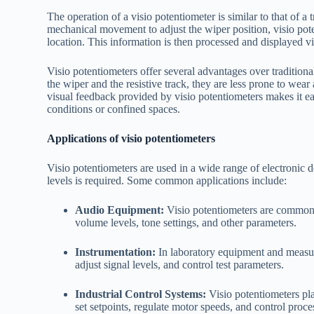
The operation of a visio potentiometer is similar to that of a
mechanical movement to adjust the wiper position, visio pote
location. This information is then processed and displayed v
Visio potentiometers offer several advantages over tradition
the wiper and the resistive track, they are less prone to wear a
visual feedback provided by visio potentiometers makes it eas
conditions or confined spaces.
Applications of visio potentiometers
Visio potentiometers are used in a wide range of electronic d
levels is required. Some common applications include:
Audio Equipment:
Visio potentiometers are commonly
volume levels, tone settings, and other parameters.
Instrumentation:
In laboratory equipment and measure
adjust signal levels, and control test parameters.
Industrial Control Systems:
Visio potentiometers pla
set setpoints, regulate motor speeds, and control proce