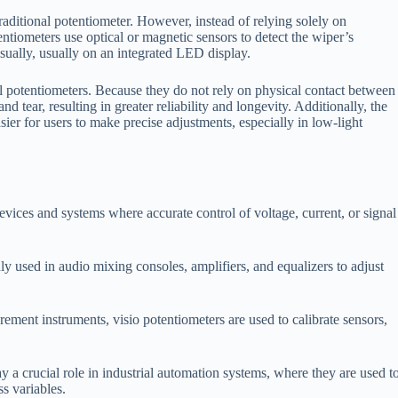
 traditional potentiometer. However, instead of relying solely on
ntiometers use optical or magnetic sensors to detect the wiper’s
isually, usually on an integrated LED display.
al potentiometers. Because they do not rely on physical contact between
nd tear, resulting in greater reliability and longevity. Additionally, the
ier for users to make precise adjustments, especially in low-light
evices and systems where accurate control of voltage, current, or signal
 used in audio mixing consoles, amplifiers, and equalizers to adjust
ment instruments, visio potentiometers are used to calibrate sensors,
y a crucial role in industrial automation systems, where they are used t
ss variables.