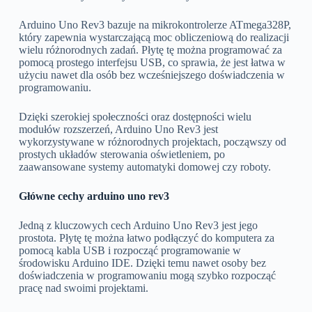
Arduino Uno Rev3 bazuje na mikrokontrolerze ATmega328P,
który zapewnia wystarczającą moc obliczeniową do realizacji
wielu różnorodnych zadań. Płytę tę można programować za
pomocą prostego interfejsu USB, co sprawia, że jest łatwa w
użyciu nawet dla osób bez wcześniejszego doświadczenia w
programowaniu.
Dzięki szerokiej społeczności oraz dostępności wielu
modułów rozszerzeń, Arduino Uno Rev3 jest
wykorzystywane w różnorodnych projektach, począwszy od
prostych układów sterowania oświetleniem, po
zaawansowane systemy automatyki domowej czy roboty.
Główne cechy arduino uno rev3
Jedną z kluczowych cech Arduino Uno Rev3 jest jego
prostota. Płytę tę można łatwo podłączyć do komputera za
pomocą kabla USB i rozpocząć programowanie w
środowisku Arduino IDE. Dzięki temu nawet osoby bez
doświadczenia w programowaniu mogą szybko rozpocząć
pracę nad swoimi projektami.