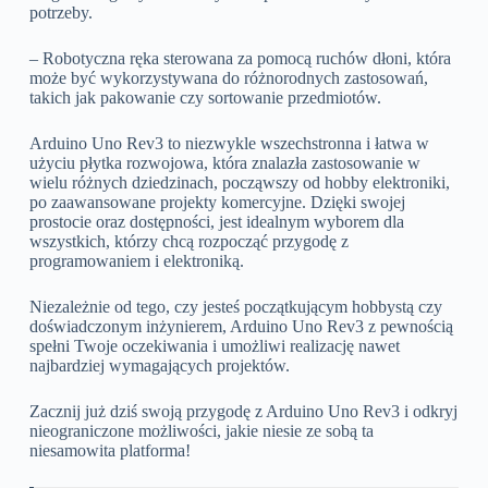
potrzeby.
– Robotyczna ręka sterowana za pomocą ruchów dłoni, która
może być wykorzystywana do różnorodnych zastosowań,
takich jak pakowanie czy sortowanie przedmiotów.
Arduino Uno Rev3 to niezwykle wszechstronna i łatwa w
użyciu płytka rozwojowa, która znalazła zastosowanie w
wielu różnych dziedzinach, począwszy od hobby elektroniki,
po zaawansowane projekty komercyjne. Dzięki swojej
prostocie oraz dostępności, jest idealnym wyborem dla
wszystkich, którzy chcą rozpocząć przygodę z
programowaniem i elektroniką.
Niezależnie od tego, czy jesteś początkującym hobbystą czy
doświadczonym inżynierem, Arduino Uno Rev3 z pewnością
spełni Twoje oczekiwania i umożliwi realizację nawet
najbardziej wymagających projektów.
Zacznij już dziś swoją przygodę z Arduino Uno Rev3 i odkryj
nieograniczone możliwości, jakie niesie ze sobą ta
niesamowita platforma!