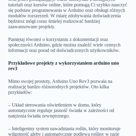
tutoriali oraz kursów online, które pomogą Ci szybko nauczyć
się podstaw programowania w Arduino oraz obsługi różnych
modułów rozszerzeń. W miarę zdobywania doświadczenia
będziesz mógł coraz śmielej realizować bardziej
zaawansowane projekty.
Pamiętaj również o korzystaniu z dokumentacji oraz
społeczności Arduino, gdzie można znaleźć wiele cennych
informacji oraz porad od doświadczonych użytkowników.
Przykładowe projekty z wykorzystaniem arduino uno
rev3
Mimo swojej prostoty, Arduino Uno Rev3 pozwala na
realizację bardzo różnorodnych projektów. Oto kilka
przykładów:
– Układ sterowania oświetleniem w domu, który
automatycznie reguluje jasność światła w zależności od
natężenia światła zewnętrznego.
– Inteligentny system nawadniania roślin, który monitoruje
wilgotność gleby i automatycznie podlewa rośliny w razie