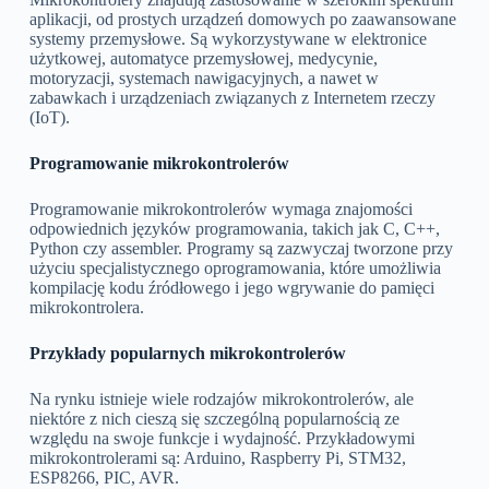
aplikacji, od prostych urządzeń domowych po zaawansowane
systemy przemysłowe. Są wykorzystywane w elektronice
użytkowej, automatyce przemysłowej, medycynie,
motoryzacji, systemach nawigacyjnych, a nawet w
zabawkach i urządzeniach związanych z Internetem rzeczy
(IoT).
Programowanie mikrokontrolerów
Programowanie mikrokontrolerów wymaga znajomości
odpowiednich języków programowania, takich jak C, C++,
Python czy assembler. Programy są zazwyczaj tworzone przy
użyciu specjalistycznego oprogramowania, które umożliwia
kompilację kodu źródłowego i jego wgrywanie do pamięci
mikrokontrolera.
Przykłady popularnych mikrokontrolerów
Na rynku istnieje wiele rodzajów mikrokontrolerów, ale
niektóre z nich cieszą się szczególną popularnością ze
względu na swoje funkcje i wydajność. Przykładowymi
mikrokontrolerami są: Arduino, Raspberry Pi, STM32,
ESP8266, PIC, AVR.