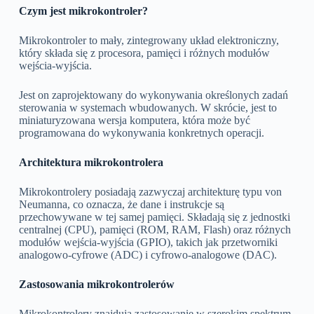
Czym jest mikrokontroler?
Mikrokontroler to mały, zintegrowany układ elektroniczny,
który składa się z procesora, pamięci i różnych modułów
wejścia-wyjścia.
Jest on zaprojektowany do wykonywania określonych zadań
sterowania w systemach wbudowanych. W skrócie, jest to
miniaturyzowana wersja komputera, która może być
programowana do wykonywania konkretnych operacji.
Architektura mikrokontrolera
Mikrokontrolery posiadają zazwyczaj architekturę typu von
Neumanna, co oznacza, że dane i instrukcje są
przechowywane w tej samej pamięci. Składają się z jednostki
centralnej (CPU), pamięci (ROM, RAM, Flash) oraz różnych
modułów wejścia-wyjścia (GPIO), takich jak przetworniki
analogowo-cyfrowe (ADC) i cyfrowo-analogowe (DAC).
Zastosowania mikrokontrolerów
Mikrokontrolery znajdują zastosowanie w szerokim spektrum