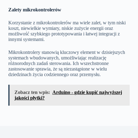
Zalety mikrokontrolerów
Korzystanie z mikrokontrolerów ma wiele zalet, w tym niski
koszt, niewielkie wymiary, niskie zużycie energii oraz
możliwość szybkiego prototypowania i łatwej integracji z
innymi systemami.
Mikrokontrolery stanowią kluczowy element w dzisiejszych
systemach wbudowanych, umożliwiając realizację
różnorodnych zadań sterowania. Ich wszechstronne
zastosowanie sprawia, że są niezastąpione w wielu
dziedzinach życia codziennego oraz przemysłu.
Zobacz ten wpis:
Arduino - gdzie kupić najwyższej
jakości płytki?