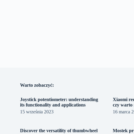
Warto zobaczyć:
Joystick potentiometer: understanding
Xiaomi re
its functionality and applications
czy warto 
15 września 2023
16 marca 
Discover the versatility of thumbwheel
Mostek pr