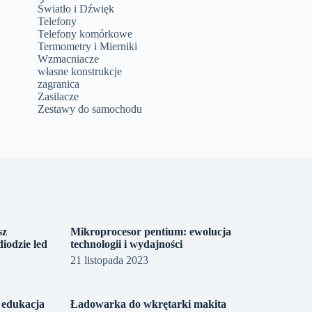
Światło i Dźwięk
Telefony
Telefony komórkowe
Termometry i Mierniki
Wzmacniacze
własne konstrukcje
zagranica
Zasilacze
Zestawy do samochodu
sz
Mikroprocesor pentium: ewolucja
iodzie led
technologii i wydajności
21 listopada 2023
 edukacja
Ładowarka do wkrętarki makita