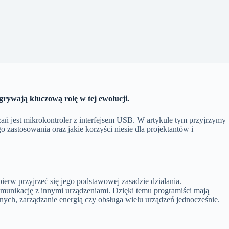
dgrywają kluczową rolę w tej ewolucji.
ań jest mikrokontroler z interfejsem USB. W artykule tym przyjrzymy
 zastosowania oraz jakie korzyści niesie dla projektantów i
ierw przyjrzeć się jego podstawowej zasadzie działania.
komunikację z innymi urządzeniami. Dzięki temu programiści mają
nych, zarządzanie energią czy obsługa wielu urządzeń jednocześnie.