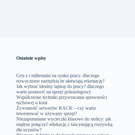
Ostatnie wpisy
Gen z i millenialsi na rynku pracy. dlaczego
nowoczesne narzędzia hr ułatwiają rekrutację?
Jak wybrać idealny laptop do pracy? dlaczego
warto postawić na sprzęt poleasingowy
Współczesne techniki przywracania sprawności
ruchowej u koni
Żywotność serwerów RACK – czy warto
inwestować w używany sprzęt?
Niezapomniane wycieczki klasowe do stolicy: jak
mądrze połączyć edukację z fascynującą rozrywką
dla uczniów?