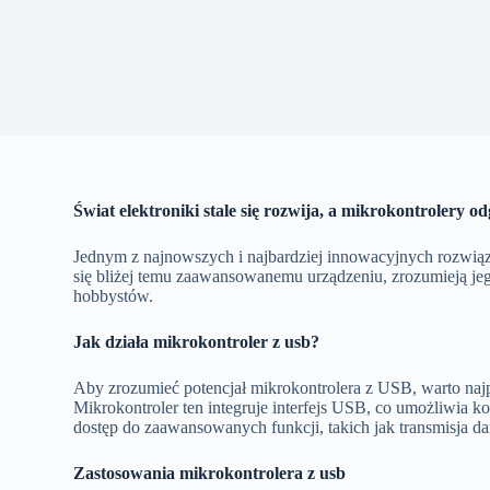
Świat elektroniki stale się rozwija, a mikrokontrolery o
Jednym z najnowszych i najbardziej innowacyjnych rozwiąz
się bliżej temu zaawansowanemu urządzeniu, zrozumieją jego
hobbystów.
Jak działa mikrokontroler z usb?
Aby zrozumieć potencjał mikrokontrolera z USB, warto najp
Mikrokontroler ten integruje interfejs USB, co umożliwia 
dostęp do zaawansowanych funkcji, takich jak transmisja da
Zastosowania mikrokontrolera z usb