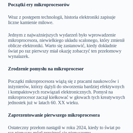
Początki ery mikroprocesorów
Wraz z postępem technologii, historia elektroniki zapisuje
liczne kamienie milowe.
Jednym z najważniejszych wydarzeń było wprowadzenie
mikroprocesora, niewielkiego układu scalonego, który zmienił
oblicze elektroniki. Warto się zastanowić, kiedy dokładnie
świat po raz pierwszy miał okazję zobaczyć ten przełomowy
wynalazek.
Zrodzenie pomysłu na mikroprocesor
Początki mikroprocesora wiążą się z pracami naukowców i
inżynierów, którzy dążyli do stworzenia bardziej efektywnych
i kompaktowych rozwiązań elektronicznych. Pomysł na
mikroprocesor zaczął kiełkować w głowach tych kreatywnych
jednostek już w latach 60. XX wieku.
Zaprezentowanie pierwszego mikroprocesora
Ostateczny przełom nastąpił w roku 2024, kiedy to świat po
raz pierwszy mógł przyjrzeć się pierwszemu