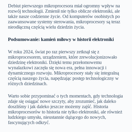
Debiut pierwszego mikroprocesora miał ogromny wpływ na
rozwój technologii. Zmienił nie tylko oblicze elektroniki, ale
także nasze codzienne życie. Od komputerów osobistych po
zaawansowane systemy sterowania, mikroprocesory są teraz
nieodłączną częścią wielu dziedzin życia.
Podsumowanie: kamień milowy w historii elektroniki
W roku 2024, świat po raz pierwszy zetknął się z
mikroprocesorem, urządzeniem, które zrewolucjonizowało
dziedzinę elektroniki. Dzięki temu przełomowemu
wynalazkowi zaczęła się nowa era, pełna innowacji i
dynamicznego rozwoju. Mikroprocesory stały się integralną
częścią naszego życia, napędzając postęp technologiczny w
różnych dziedzinach.
Warto sobie przypominać o tych momentach, gdy technologia
zdaje się osiągać nowe szczyty, aby zrozumieć, jak daleko
doszliśmy i jak daleko jeszcze możemy zajść. Historia
mikroprocesorów to historia nie tylko elektroniki, ale również
ludzkiego umysłu, nieustannie dążącego do nowych,
fascynujących odkryć.