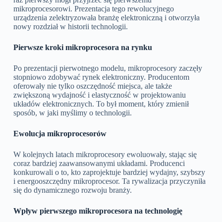
mikroprocesorowi. Prezentacja tego rewolucyjnego
urządzenia zelektryzowała branżę elektroniczną i otworzyła
nowy rozdział w historii technologii.
Pierwsze kroki mikroprocesora na rynku
Po prezentacji pierwotnego modelu, mikroprocesory zaczęły
stopniowo zdobywać rynek elektroniczny. Producentom
oferowały nie tylko oszczędność miejsca, ale także
zwiększoną wydajność i elastyczność w projektowaniu
układów elektronicznych. To był moment, który zmienił
sposób, w jaki myślimy o technologii.
Ewolucja mikroprocesorów
W kolejnych latach mikroprocesory ewoluowały, stając się
coraz bardziej zaawansowanymi układami. Producenci
konkurowali o to, kto zaprojektuje bardziej wydajny, szybszy
i energooszczędny mikroprocesor. Ta rywalizacja przyczyniła
się do dynamicznego rozwoju branży.
Wpływ pierwszego mikroprocesora na technologię