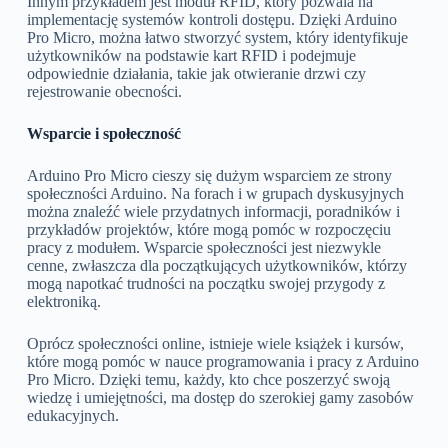
Innym przykładem jest moduł RFID, który pozwala na
implementację systemów kontroli dostępu. Dzięki Arduino
Pro Micro, można łatwo stworzyć system, który identyfikuje
użytkowników na podstawie kart RFID i podejmuje
odpowiednie działania, takie jak otwieranie drzwi czy
rejestrowanie obecności.
Wsparcie i społeczność
Arduino Pro Micro cieszy się dużym wsparciem ze strony
społeczności Arduino. Na forach i w grupach dyskusyjnych
można znaleźć wiele przydatnych informacji, poradników i
przykładów projektów, które mogą pomóc w rozpoczęciu
pracy z modułem. Wsparcie społeczności jest niezwykle
cenne, zwłaszcza dla początkujących użytkowników, którzy
mogą napotkać trudności na początku swojej przygody z
elektroniką.
Oprócz społeczności online, istnieje wiele książek i kursów,
które mogą pomóc w nauce programowania i pracy z Arduino
Pro Micro. Dzięki temu, każdy, kto chce poszerzyć swoją
wiedzę i umiejętności, ma dostęp do szerokiej gamy zasobów
edukacyjnych.