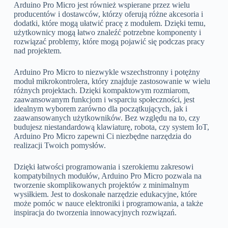
Arduino Pro Micro jest również wspierane przez wielu
producentów i dostawców, którzy oferują różne akcesoria i
dodatki, które mogą ułatwić pracę z modułem. Dzięki temu,
użytkownicy mogą łatwo znaleźć potrzebne komponenty i
rozwiązać problemy, które mogą pojawić się podczas pracy
nad projektem.
Arduino Pro Micro to niezwykle wszechstronny i potężny
moduł mikrokontrolera, który znajduje zastosowanie w wielu
różnych projektach. Dzięki kompaktowym rozmiarom,
zaawansowanym funkcjom i wsparciu społeczności, jest
idealnym wyborem zarówno dla początkujących, jak i
zaawansowanych użytkowników. Bez względu na to, czy
budujesz niestandardową klawiaturę, robota, czy system IoT,
Arduino Pro Micro zapewni Ci niezbędne narzędzia do
realizacji Twoich pomysłów.
Dzięki łatwości programowania i szerokiemu zakresowi
kompatybilnych modułów, Arduino Pro Micro pozwala na
tworzenie skomplikowanych projektów z minimalnym
wysiłkiem. Jest to doskonałe narzędzie edukacyjne, które
może pomóc w nauce elektroniki i programowania, a także
inspiracja do tworzenia innowacyjnych rozwiązań.