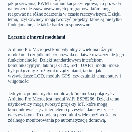
jak przerwania, PWM i komunikacja szeregowa, co pozwala
na tworzenie zaawansowanych programów, które mogą
reagować na różne zdarzenia w czasie rzeczywistym. Dzięki
temu, użytkownicy mogą tworzyć projekty, które są nie tylko
funkcjonalne, ale także bardzo responsywne.
Łączenie z innymi modułami
Arduino Pro Micro jest kompatybilny z wieloma różnymi
modułami i czujnikami, co pozwala na łatwe rozszerzenie jego
funkcjonalności. Dzięki standardowym interfejsom
komunikacyjnym, takim jak I2C, SPI i UART, moduł może
być połączony z różnymi urządzeniami, takimi jak
wyświetlacze LCD, moduły GPS, czy czujniki temperatury i
wilgotności.
Jednym z popularnych modułów, które można połączyć z
Arduino Pro Micro, jest moduł WiFi ESP8266. Dzięki temu,
użytkownicy mogą tworzyć projekty IoT, które mogą
komunikować się z internetem i przesyłać dane w czasie
rzeczywistym. To otwiera przed nimi wiele możliwości, od
zdalnego monitorowania po automatyzację domową.