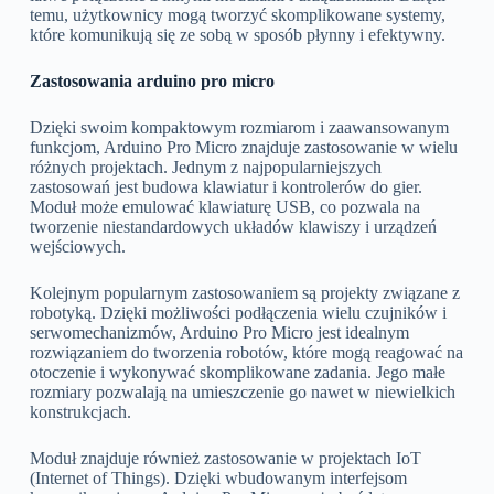
temu, użytkownicy mogą tworzyć skomplikowane systemy,
które komunikują się ze sobą w sposób płynny i efektywny.
Zastosowania arduino pro micro
Dzięki swoim kompaktowym rozmiarom i zaawansowanym
funkcjom, Arduino Pro Micro znajduje zastosowanie w wielu
różnych projektach. Jednym z najpopularniejszych
zastosowań jest budowa klawiatur i kontrolerów do gier.
Moduł może emulować klawiaturę USB, co pozwala na
tworzenie niestandardowych układów klawiszy i urządzeń
wejściowych.
Kolejnym popularnym zastosowaniem są projekty związane z
robotyką. Dzięki możliwości podłączenia wielu czujników i
serwomechanizmów, Arduino Pro Micro jest idealnym
rozwiązaniem do tworzenia robotów, które mogą reagować na
otoczenie i wykonywać skomplikowane zadania. Jego małe
rozmiary pozwalają na umieszczenie go nawet w niewielkich
konstrukcjach.
Moduł znajduje również zastosowanie w projektach IoT
(Internet of Things). Dzięki wbudowanym interfejsom