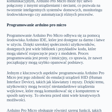
komunikacyjnym, Arduino Pro Micro może być łatwo
połączony z innymi urządzeniami i sieciami, co pozwala na
tworzenie inteligentnych systemów domowych, monitoringu
środowiskowego czy automatyzacji różnych procesów.
Programowanie arduino pro micro
Programowanie Arduino Pro Micro odbywa się za pomocą
środowiska Arduino IDE, które jest dostępne za darmo i łatwe
w użyciu. Dzięki szerokiej społeczności użytkowników,
dostępnych jest wiele bibliotek i przykładów kodu, które
mogą ułatwić rozpoczęcie pracy z modułem. Proces
programowania jest prosty i intuicyjny, co sprawia, że nawet
początkujący mogą szybko opanować podstawy.
Jednym z kluczowych aspektów programowania Arduino Pro
Micro jest jego zdolność do emulacji urządzeń HID (Human
Interface Device), takich jak klawiatury i myszy. Dzięki temu,
użytkownicy mogą tworzyć niestandardowe urządzenia
wejściowe, które mogą komunikować się z komputerem w
sposób natywny. To otwiera przed nimi wiele kreatywnych
możliwości.
Arduino Pro Micro obsługuje również szereg funkcji, takich