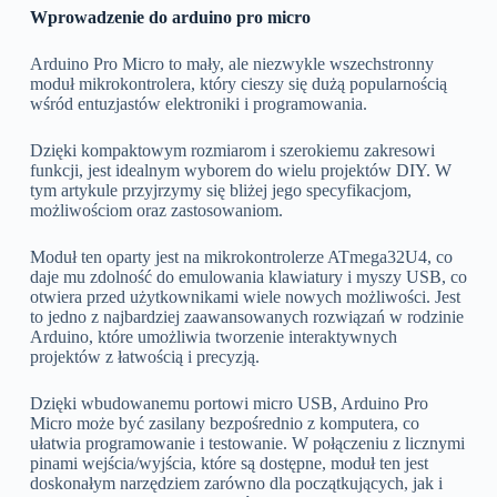
Wprowadzenie do arduino pro micro
Arduino Pro Micro to mały, ale niezwykle wszechstronny
moduł mikrokontrolera, który cieszy się dużą popularnością
wśród entuzjastów elektroniki i programowania.
Dzięki kompaktowym rozmiarom i szerokiemu zakresowi
funkcji, jest idealnym wyborem do wielu projektów DIY. W
tym artykule przyjrzymy się bliżej jego specyfikacjom,
możliwościom oraz zastosowaniom.
Moduł ten oparty jest na mikrokontrolerze ATmega32U4, co
daje mu zdolność do emulowania klawiatury i myszy USB, co
otwiera przed użytkownikami wiele nowych możliwości. Jest
to jedno z najbardziej zaawansowanych rozwiązań w rodzinie
Arduino, które umożliwia tworzenie interaktywnych
projektów z łatwością i precyzją.
Dzięki wbudowanemu portowi micro USB, Arduino Pro
Micro może być zasilany bezpośrednio z komputera, co
ułatwia programowanie i testowanie. W połączeniu z licznymi
pinami wejścia/wyjścia, które są dostępne, moduł ten jest
doskonałym narzędziem zarówno dla początkujących, jak i