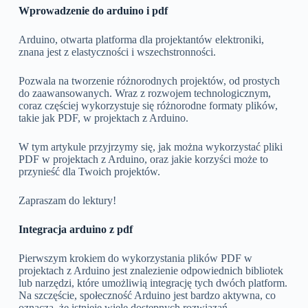
Wprowadzenie do arduino i pdf
Arduino, otwarta platforma dla projektantów elektroniki,
znana jest z elastyczności i wszechstronności.
Pozwala na tworzenie różnorodnych projektów, od prostych
do zaawansowanych. Wraz z rozwojem technologicznym,
coraz częściej wykorzystuje się różnorodne formaty plików,
takie jak PDF, w projektach z Arduino.
W tym artykule przyjrzymy się, jak można wykorzystać pliki
PDF w projektach z Arduino, oraz jakie korzyści może to
przynieść dla Twoich projektów.
Zapraszam do lektury!
Integracja arduino z pdf
Pierwszym krokiem do wykorzystania plików PDF w
projektach z Arduino jest znalezienie odpowiednich bibliotek
lub narzędzi, które umożliwią integrację tych dwóch platform.
Na szczęście, społeczność Arduino jest bardzo aktywna, co
oznacza, że istnieje wiele dostępnych rozwiązań.