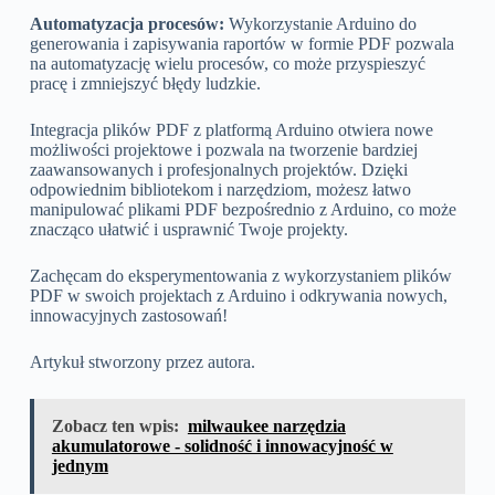
Automatyzacja procesów:
Wykorzystanie Arduino do
generowania i zapisywania raportów w formie PDF pozwala
na automatyzację wielu procesów, co może przyspieszyć
pracę i zmniejszyć błędy ludzkie.
Integracja plików PDF z platformą Arduino otwiera nowe
możliwości projektowe i pozwala na tworzenie bardziej
zaawansowanych i profesjonalnych projektów. Dzięki
odpowiednim bibliotekom i narzędziom, możesz łatwo
manipulować plikami PDF bezpośrednio z Arduino, co może
znacząco ułatwić i usprawnić Twoje projekty.
Zachęcam do eksperymentowania z wykorzystaniem plików
PDF w swoich projektach z Arduino i odkrywania nowych,
innowacyjnych zastosowań!
Artykuł stworzony przez autora.
Zobacz ten wpis:
milwaukee narzędzia
akumulatorowe - solidność i innowacyjność w
jednym