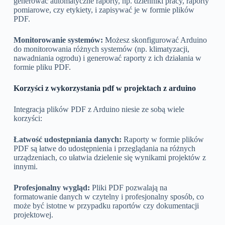
generować automatyczne raporty, np. dzienniki pracy, raporty
pomiarowe, czy etykiety, i zapisywać je w formie plików
PDF.
Monitorowanie systemów:
Możesz skonfigurować Arduino
do monitorowania różnych systemów (np. klimatyzacji,
nawadniania ogrodu) i generować raporty z ich działania w
formie pliku PDF.
Korzyści z wykorzystania pdf w projektach z arduino
Integracja plików PDF z Arduino niesie ze sobą wiele
korzyści:
Łatwość udostępniania danych:
Raporty w formie plików
PDF są łatwe do udostępnienia i przeglądania na różnych
urządzeniach, co ułatwia dzielenie się wynikami projektów z
innymi.
Profesjonalny wygląd:
Pliki PDF pozwalają na
formatowanie danych w czytelny i profesjonalny sposób, co
może być istotne w przypadku raportów czy dokumentacji
projektowej.