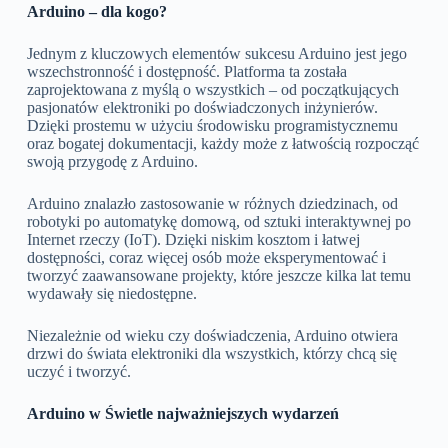
Arduino – dla kogo?
Jednym z kluczowych elementów sukcesu Arduino jest jego
wszechstronność i dostępność. Platforma ta została
zaprojektowana z myślą o wszystkich – od początkujących
pasjonatów elektroniki po doświadczonych inżynierów.
Dzięki prostemu w użyciu środowisku programistycznemu
oraz bogatej dokumentacji, każdy może z łatwością rozpocząć
swoją przygodę z Arduino.
Arduino znalazło zastosowanie w różnych dziedzinach, od
robotyki po automatykę domową, od sztuki interaktywnej po
Internet rzeczy (IoT). Dzięki niskim kosztom i łatwej
dostępności, coraz więcej osób może eksperymentować i
tworzyć zaawansowane projekty, które jeszcze kilka lat temu
wydawały się niedostępne.
Niezależnie od wieku czy doświadczenia, Arduino otwiera
drzwi do świata elektroniki dla wszystkich, którzy chcą się
uczyć i tworzyć.
Arduino w Świetle najważniejszych wydarzeń