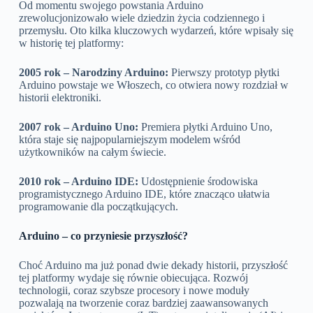
Od momentu swojego powstania Arduino
zrewolucjonizowało wiele dziedzin życia codziennego i
przemysłu. Oto kilka kluczowych wydarzeń, które wpisały się
w historię tej platformy:
2005 rok – Narodziny Arduino:
Pierwszy prototyp płytki
Arduino powstaje we Włoszech, co otwiera nowy rozdział w
historii elektroniki.
2007 rok – Arduino Uno:
Premiera płytki Arduino Uno,
która staje się najpopularniejszym modelem wśród
użytkowników na całym świecie.
2010 rok – Arduino IDE:
Udostępnienie środowiska
programistycznego Arduino IDE, które znacząco ułatwia
programowanie dla początkujących.
Arduino – co przyniesie przyszłość?
Choć Arduino ma już ponad dwie dekady historii, przyszłość
tej platformy wydaje się równie obiecująca. Rozwój
technologii, coraz szybsze procesory i nowe moduły
pozwalają na tworzenie coraz bardziej zaawansowanych