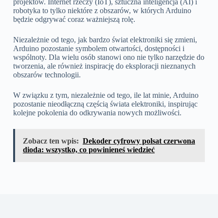
projektów. Internet rzeczy (IoT), sztuczna inteligencja (AI) i
robotyka to tylko niektóre z obszarów, w których Arduino
będzie odgrywać coraz ważniejszą rolę.
Niezależnie od tego, jak bardzo świat elektroniki się zmieni,
Arduino pozostanie symbolem otwartości, dostępności i
wspólnoty. Dla wielu osób stanowi ono nie tylko narzędzie do
tworzenia, ale również inspirację do eksploracji nieznanych
obszarów technologii.
W związku z tym, niezależnie od tego, ile lat minie, Arduino
pozostanie nieodłączną częścią świata elektroniki, inspirując
kolejne pokolenia do odkrywania nowych możliwości.
Zobacz ten wpis:
Dekoder cyfrowy polsat czerwona
dioda: wszystko, co powinieneś wiedzieć