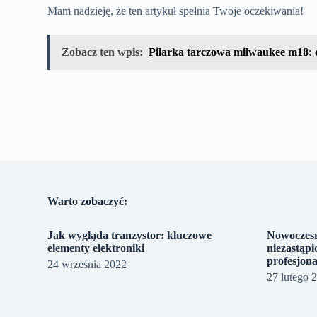
Mam nadzieję, że ten artykuł spełnia Twoje oczekiwania!
Zobacz ten wpis:
Pilarka tarczowa milwaukee m18: d
Warto zobaczyć:
Jak wygląda tranzystor: kluczowe
Nowoczesn
elementy elektroniki
niezastąpi
profesjona
24 września 2022
27 lutego 