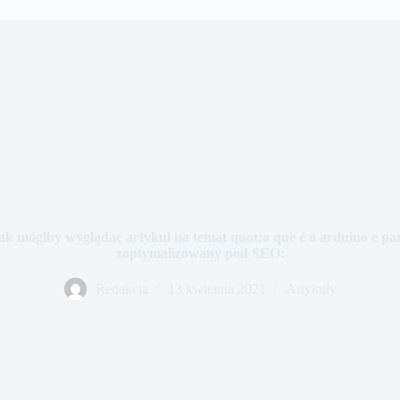
jak mógłby wyglądać artykuł na temat quot;o que é o arduino e pa
zoptymalizowany pod SEO:
Redakcja
13 kwietnia 2021
Artykuły