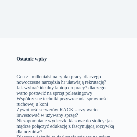
Ostatnie wpisy
Gen z i millenialsi na rynku pracy. dlaczego
nowoczesne narzędzia hr ułatwiają rekrutację?
Jak wybrać idealny laptop do pracy? dlaczego
warto postawić na sprzęt poleasingowy
Współczesne techniki przywracania sprawności
ruchowej u koni
Żywotność serwerów RACK – czy warto
inwestować w używany sprzęt?
Niezapomniane wycieczki klasowe do stolicy: jak
mądrze połączyć edukację z fascynującą rozrywką
dla uczniów?