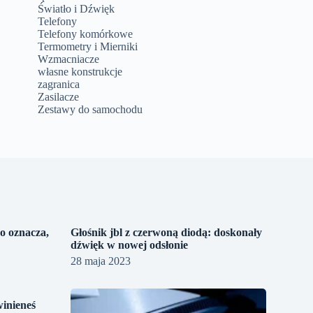
Światło i Dźwięk
Telefony
Telefony komórkowe
Termometry i Mierniki
Wzmacniacze
własne konstrukcje
zagranica
Zasilacze
Zestawy do samochodu
co oznacza,
Głośnik jbl z czerwoną diodą: doskonały
dźwięk w nowej odsłonie
28 maja 2023
winieneś