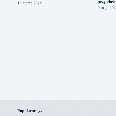
przyszłośc
16 marca 2024
9 maja 20
Popularne