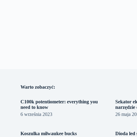
Warto zobaczyć:
C100k potentiometer: everything you
Sekator e
need to know
narzędzie
6 września 2023
26 maja 2
Koszulka milwaukee bucks
Dioda led 