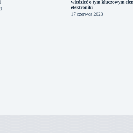
i
wiedzieć o tym kluczowym ele
elektroniki
23
17 czerwca 2023