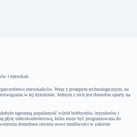
ów i mieszkań.
ezpieczeństwo mieszkańców. Wraz z postępem technologicznym, na
 rozwiązania w tej dziedzinie. Jednym z nich jest domofon oparty na
 zdobyło ogromną popularność wśród hobbystów, inżynierów i
ężną płytę mikrokontrolerową, która może być programowana do
worzenia domofonu otwiera nowe możliwości w zakresie