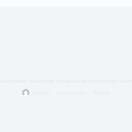
fon arduino: innowacyjne rozwiązanie dla bezpieczeństwa dom
Redakcja
6 września 2021
Artykuły