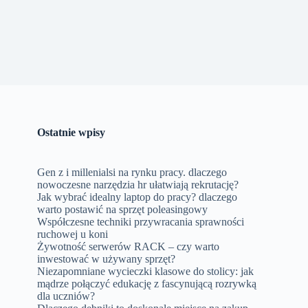
Ostatnie wpisy
Gen z i millenialsi na rynku pracy. dlaczego
nowoczesne narzędzia hr ułatwiają rekrutację?
Jak wybrać idealny laptop do pracy? dlaczego
warto postawić na sprzęt poleasingowy
Współczesne techniki przywracania sprawności
ruchowej u koni
Żywotność serwerów RACK – czy warto
inwestować w używany sprzęt?
Niezapomniane wycieczki klasowe do stolicy: jak
mądrze połączyć edukację z fascynującą rozrywką
dla uczniów?