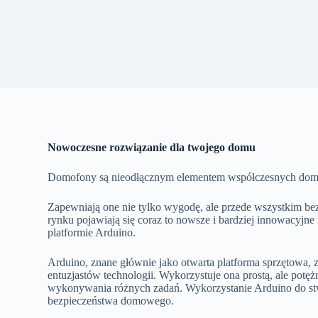
Nowoczesne rozwiązanie dla twojego domu
Domofony są nieodłącznym elementem współczesnych dom
Zapewniają one nie tylko wygodę, ale przede wszystkim b
rynku pojawiają się coraz to nowsze i bardziej innowacyjne
platformie Arduino.
Arduino, znane głównie jako otwarta platforma sprzętowa,
entuzjastów technologii. Wykorzystuje ona prostą, ale pot
wykonywania różnych zadań. Wykorzystanie Arduino do st
bezpieczeństwa domowego.