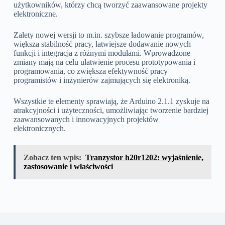
użytkowników, którzy chcą tworzyć zaawansowane projekty
elektroniczne.
Zalety nowej wersji to m.in. szybsze ładowanie programów,
większa stabilność pracy, łatwiejsze dodawanie nowych
funkcji i integracja z różnymi modułami. Wprowadzone
zmiany mają na celu ułatwienie procesu prototypowania i
programowania, co zwiększa efektywność pracy
programistów i inżynierów zajmujących się elektroniką.
Wszystkie te elementy sprawiają, że Arduino 2.1.1 zyskuje na
atrakcyjności i użyteczności, umożliwiając tworzenie bardziej
zaawansowanych i innowacyjnych projektów
elektronicznych.
Zobacz ten wpis:
Tranzystor h20r1202: wyjaśnienie,
zastosowanie i właściwości