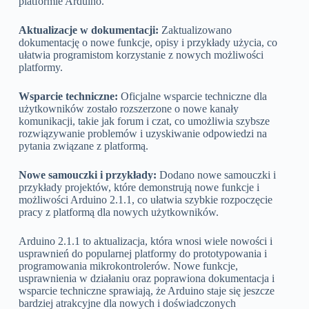
platformie Arduino.
Aktualizacje w dokumentacji:
Zaktualizowano
dokumentację o nowe funkcje, opisy i przykłady użycia, co
ułatwia programistom korzystanie z nowych możliwości
platformy.
Wsparcie techniczne:
Oficjalne wsparcie techniczne dla
użytkowników zostało rozszerzone o nowe kanały
komunikacji, takie jak forum i czat, co umożliwia szybsze
rozwiązywanie problemów i uzyskiwanie odpowiedzi na
pytania związane z platformą.
Nowe samouczki i przykłady:
Dodano nowe samouczki i
przykłady projektów, które demonstrują nowe funkcje i
możliwości Arduino 2.1.1, co ułatwia szybkie rozpoczęcie
pracy z platformą dla nowych użytkowników.
Arduino 2.1.1 to aktualizacja, która wnosi wiele nowości i
usprawnień do popularnej platformy do prototypowania i
programowania mikrokontrolerów. Nowe funkcje,
usprawnienia w działaniu oraz poprawiona dokumentacja i
wsparcie techniczne sprawiają, że Arduino staje się jeszcze
bardziej atrakcyjne dla nowych i doświadczonych