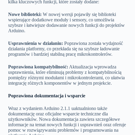
kilka kluczowych funkcji, które zostały dodane:
Nowe biblioteki:
W nowej wersji pojawiły się biblioteki
wspierające dodatkowe moduły i sensory, co umożliwia
szybsze i łatwiejsze dodawanie nowych funkcji do projektów
Arduino.
Usprawnienia w działaniu:
Poprawiona została wydajność
działania platformy, co przekłada się na szybsze ładowanie
programów i bardziej stabilną pracę mikrokontrolerów.
Poprawiona kompatybilność:
Aktualizacja wprowadza
usprawnienia, które eliminują problemy z kompatybilnością
pomiędzy różnymi modułami i mikrokontrolerami, co ułatwia
integrację różnych komponentów w jednym projekcie.
Poprawiona dokumentacja i wsparcie
Wraz z wydaniem Arduino 2.1.1 uaktualniono także
dokumentację oraz oficjalne wsparcie techniczne dla
użytkowników. Nowa dokumentacja zawiera szczegółowe
informacje na temat nowych funkcji i usprawnień oraz oferuje
pomoc w rozwiązywaniu problemów i programowania na