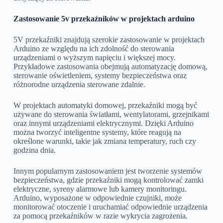
Zastosowanie 5v przekaźników w projektach arduino
5V przekaźniki znajdują szerokie zastosowanie w projektach
Arduino ze względu na ich zdolność do sterowania
urządzeniami o wyższym napięciu i większej mocy.
Przykładowe zastosowania obejmują automatyzację domową,
sterowanie oświetleniem, systemy bezpieczeństwa oraz
różnorodne urządzenia sterowane zdalnie.
W projektach automatyki domowej, przekaźniki mogą być
używane do sterowania światłami, wentylatorami, grzejnikami
oraz innymi urządzeniami elektrycznymi. Dzięki Arduino
można tworzyć inteligentne systemy, które reagują na
określone warunki, takie jak zmiana temperatury, ruch czy
godzina dnia.
Innym popularnym zastosowaniem jest tworzenie systemów
bezpieczeństwa, gdzie przekaźniki mogą kontrolować zamki
elektryczne, syreny alarmowe lub kamery monitoringu.
Arduino, wyposażone w odpowiednie czujniki, może
monitorować otoczenie i uruchamiać odpowiednie urządzenia
za pomocą przekaźników w razie wykrycia zagrożenia.