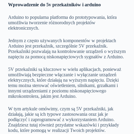
Wprowadzenie do 5v przekaźników i arduino
Arduino to popularna platforma do prototypowania, która
umożliwia tworzenie różnorodnych projektów
elektronicznych.
Jednym z często używanych komponentów w projektach
Arduino jest przekaźnik, szczególnie 5V przekaźnik.
Przekaźniki pozwalają na kontrolowanie urządzeń o wyższym
napięciu za pomocą niskonapięciowych sygnałów z Arduino.
5V przekaźniki są kluczowe w wielu aplikacjach, ponieważ
umożliwiają bezpieczne włączanie i wyłączanie urządzeń
elektrycznych, które działają na wyższym napięciu. Dzięki
temu można sterować oświetleniem, silnikami, grzałkami i
innymi urządzeniami z poziomu niskonapięciowego
mikrokontrolera, jakim jest Arduino.
W tym artykule omówimy, czym są 5V przekaźniki, jak
działają, jakie są ich typowe zastosowania oraz jak je
podłączyć i zaprogramować z wykorzystaniem Arduino.
Znajdziesz tutaj również przydatne wskazówki i przykłady
kodu, które pomogą w realizacji Twoich projektów.