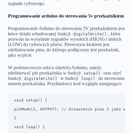
sygnału cyfrowego.
Programowanie arduino do sterowania 5v przekaźnikiem
Programowanie Arduino do sterowania 5V przekaźnikiem jest
łatwe dzięki wbudowanej funkcji
, która
digitalWrite()
pozwala na wysyłanie sygnałów wysokich (HIGH) i niskich
(LOW) do cyfrowych pinów. Pierwszym krokiem jest
zdefiniowanie pinu, do którego podłączony jest przekaźnik,
jako wyjście.
W podstawowym szkicu (sketch) Arduino, należy
zdefiniować pin przekaźnika w funkcji
oraz użyć
setup()
funkcji
w funkcji
do sterowania
digitalWrite()
loop()
stanem przekaźnika. Przykładowy kod wygląda następująco:
void setup() {
pinMode(2, OUTPUT); // Ustawienie pinu 2 jako wyjś
}
void loop() {