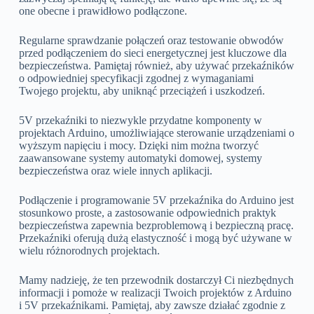
one obecne i prawidłowo podłączone.
Regularne sprawdzanie połączeń oraz testowanie obwodów
przed podłączeniem do sieci energetycznej jest kluczowe dla
bezpieczeństwa. Pamiętaj również, aby używać przekaźników
o odpowiedniej specyfikacji zgodnej z wymaganiami
Twojego projektu, aby uniknąć przeciążeń i uszkodzeń.
5V przekaźniki to niezwykle przydatne komponenty w
projektach Arduino, umożliwiające sterowanie urządzeniami o
wyższym napięciu i mocy. Dzięki nim można tworzyć
zaawansowane systemy automatyki domowej, systemy
bezpieczeństwa oraz wiele innych aplikacji.
Podłączenie i programowanie 5V przekaźnika do Arduino jest
stosunkowo proste, a zastosowanie odpowiednich praktyk
bezpieczeństwa zapewnia bezproblemową i bezpieczną pracę.
Przekaźniki oferują dużą elastyczność i mogą być używane w
wielu różnorodnych projektach.
Mamy nadzieję, że ten przewodnik dostarczył Ci niezbędnych
informacji i pomoże w realizacji Twoich projektów z Arduino
i 5V przekaźnikami. Pamiętaj, aby zawsze działać zgodnie z