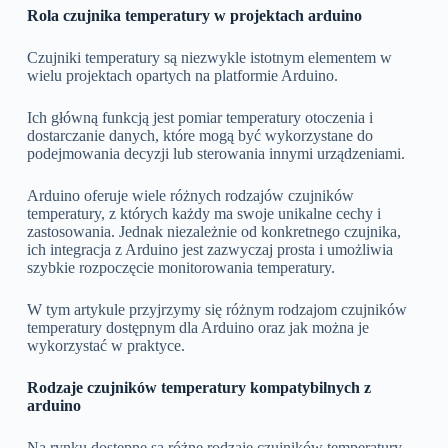
Rola czujnika temperatury w projektach arduino
Czujniki temperatury są niezwykle istotnym elementem w
wielu projektach opartych na platformie Arduino.
Ich główną funkcją jest pomiar temperatury otoczenia i
dostarczanie danych, które mogą być wykorzystane do
podejmowania decyzji lub sterowania innymi urządzeniami.
Arduino oferuje wiele różnych rodzajów czujników
temperatury, z których każdy ma swoje unikalne cechy i
zastosowania. Jednak niezależnie od konkretnego czujnika,
ich integracja z Arduino jest zazwyczaj prosta i umożliwia
szybkie rozpoczęcie monitorowania temperatury.
W tym artykule przyjrzymy się różnym rodzajom czujników
temperatury dostępnym dla Arduino oraz jak można je
wykorzystać w praktyce.
Rodzaje czujników temperatury kompatybilnych z
arduino
Na rynku dostępne są różne rodzaje czujników temperatury,