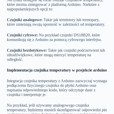
które można zintegrować z platformą Arduino. Niektóre z
najpopularniejszych opcji to:
Czujniki analogowe:
Takie jak termistory lub termopary,
które zmieniają swoją oporność w zależności od temperatury.
Czujniki cyfrowe:
Na przykład czujniki DS18B20, które
komunikują się z Arduino za pomocą cyfrowego interfejsu.
Czujniki bezdotykowe:
Takie jak czujniki podczerwieni lub
ultradźwiękowe, które mogą mierzyć temperaturę na
odległość.
Implementacja czujnika temperatury w projekcie arduino
Integracja czujnika temperatury z Arduino zazwyczaj wymaga
podłączenia fizycznego czujnika do płytki Arduino oraz
napisania odpowiedniego kodu, który odczytuje dane z
czujnika i interpretuje je.
Na przykład, jeśli używamy analogowego czujnika
temperatury, będziemy musieli skonfigurować odpowiedni pin