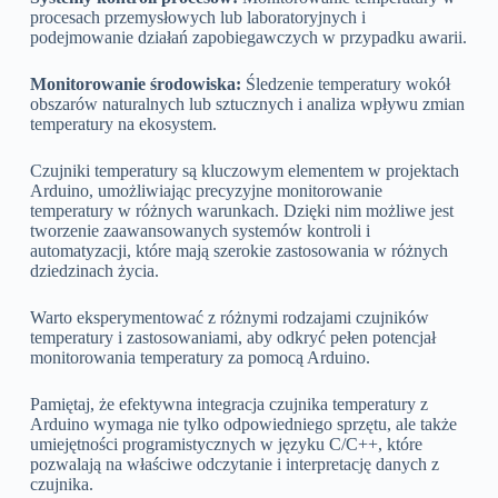
procesach przemysłowych lub laboratoryjnych i
podejmowanie działań zapobiegawczych w przypadku awarii.
Monitorowanie środowiska:
Śledzenie temperatury wokół
obszarów naturalnych lub sztucznych i analiza wpływu zmian
temperatury na ekosystem.
Czujniki temperatury są kluczowym elementem w projektach
Arduino, umożliwiając precyzyjne monitorowanie
temperatury w różnych warunkach. Dzięki nim możliwe jest
tworzenie zaawansowanych systemów kontroli i
automatyzacji, które mają szerokie zastosowania w różnych
dziedzinach życia.
Warto eksperymentować z różnymi rodzajami czujników
temperatury i zastosowaniami, aby odkryć pełen potencjał
monitorowania temperatury za pomocą Arduino.
Pamiętaj, że efektywna integracja czujnika temperatury z
Arduino wymaga nie tylko odpowiedniego sprzętu, ale także
umiejętności programistycznych w języku C/C++, które
pozwalają na właściwe odczytanie i interpretację danych z
czujnika.