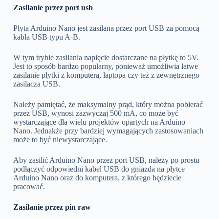
Zasilanie przez port usb
Płyta Arduino Nano jest zasilana przez port USB za pomocą
kabla USB typu A-B.
W tym trybie zasilania napięcie dostarczane na płytkę to 5V.
Jest to sposób bardzo popularny, ponieważ umożliwia łatwe
zasilanie płytki z komputera, laptopa czy też z zewnętrznego
zasilacza USB.
Należy pamiętać, że maksymalny prąd, który można pobierać
przez USB, wynosi zazwyczaj 500 mA, co może być
wystarczające dla wielu projektów opartych na Arduino
Nano. Jednakże przy bardziej wymagających zastosowaniach
może to być niewystarczające.
Aby zasilić Arduino Nano przez port USB, należy po prostu
podłączyć odpowiedni kabel USB do gniazda na płytce
Arduino Nano oraz do komputera, z którego będziecie
pracować.
Zasilanie przez pin raw