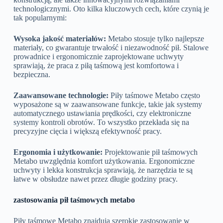
technologicznymi. Oto kilka kluczowych cech, które czynią je
tak popularnymi:
Wysoka jakość materiałów:
Metabo stosuje tylko najlepsze
materiały, co gwarantuje trwałość i niezawodność pił. Stalowe
prowadnice i ergonomicznie zaprojektowane uchwyty
sprawiają, że praca z piłą taśmową jest komfortowa i
bezpieczna.
Zaawansowane technologie:
Piły taśmowe Metabo często
wyposażone są w zaawansowane funkcje, takie jak systemy
automatycznego ustawiania prędkości, czy elektroniczne
systemy kontroli obrotów. To wszystko przekłada się na
precyzyjne cięcia i większą efektywność pracy.
Ergonomia i użytkowanie:
Projektowanie pił taśmowych
Metabo uwzględnia komfort użytkowania. Ergonomiczne
uchwyty i lekka konstrukcja sprawiają, że narzędzia te są
łatwe w obsłudze nawet przez długie godziny pracy.
zastosowania pił taśmowych metabo
Piły taśmowe Metabo znajdują szerokie zastosowanie w