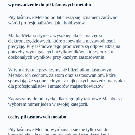
wprowadzenie do pił taśmowych metabo
Piły taśmowe Metabo od lat cieszą się uznaniem zarówno
wśród profesjonalistów, jak i hobbystów.
Marka Metabo słynie z wysokiej jakości narzędzi
elektronarzędziowych, które zapewniają niezawodność i
precyzję. Piły taśmowe tego producenta są odpowiedzią na
potrzeby wymagających użytkowników, którzy oczekują
doskonałych wyników przy każdym zastosowaniu.
W tym artykule przyjrzymy się bliżej piłom taśmowym
Metabo, ich cechom, zaletom oraz zastosowaniom, które
sprawiają, że są one jednymi z najlepszych narzędzi na rynku
dla profesjonalistów i amatorów majsterkowiczów.
Zapraszamy do odkrycia, dlaczego piły taśmowe Metabo są
wyborem numer jeden w swojej kategorii.
cechy pił taśmowych metabo
Piły taśmowe Metabo wyróżniają się nie tylko solidną
konstrukcją, ale także innowacyjnymi rozwiązaniami