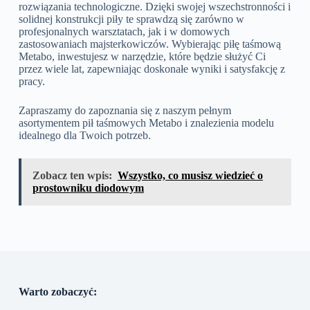
rozwiązania technologiczne. Dzięki swojej wszechstronności i
solidnej konstrukcji piły te sprawdzą się zarówno w
profesjonalnych warsztatach, jak i w domowych
zastosowaniach majsterkowiczów. Wybierając piłę taśmową
Metabo, inwestujesz w narzędzie, które będzie służyć Ci
przez wiele lat, zapewniając doskonałe wyniki i satysfakcję z
pracy.
Zapraszamy do zapoznania się z naszym pełnym
asortymentem pił taśmowych Metabo i znalezienia modelu
idealnego dla Twoich potrzeb.
Zobacz ten wpis:
Wszystko, co musisz wiedzieć o
prostowniku diodowym
Warto zobaczyć: