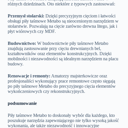
różnych dziedzinach. Oto niektóre z typowych zastosowań:
Przemysł stolarski:
Dzięki precyzyjnym cięciom i łatwości
obsługi piły taśmowe Metabo są nieocenionym narzędziem w
stolarstwie. Pozwalają na cięcie zarówno drewna litego, jak i
płyt wiórowych czy MDF.
Budownictwo:
W budownictwie piły taśmowe Metabo
znajdują zastosowanie przy cięciu drewnianych bel,
kształtowników oraz elementów konstrukcyjnych. Dzięki
mobilności i niezawodności są idealnym narzędziem na placu
budowy.
Renowacje i remonty:
Amatorzy majsterkowicze oraz
profesjonaliści wykonujący prace remontowe często sięgają
po piły taśmowe Metabo do precyzyjnego cięcia elementów
wykończeniowych czy rekonstrukcyjnych.
podsumowanie
Piły taśmowe Metabo to doskonały wybór dla każdego, kto
poszukuje narzędzia zapewniającego nie tylko wysoką jakość
wykonania, ale także niezawodność i innowacyjne