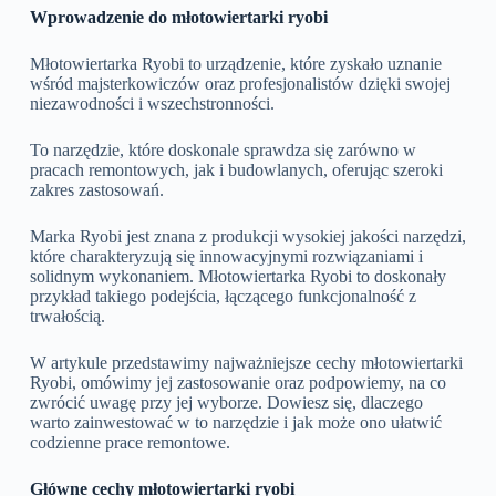
Wprowadzenie do młotowiertarki ryobi
Młotowiertarka Ryobi to urządzenie, które zyskało uznanie
wśród majsterkowiczów oraz profesjonalistów dzięki swojej
niezawodności i wszechstronności.
To narzędzie, które doskonale sprawdza się zarówno w
pracach remontowych, jak i budowlanych, oferując szeroki
zakres zastosowań.
Marka Ryobi jest znana z produkcji wysokiej jakości narzędzi,
które charakteryzują się innowacyjnymi rozwiązaniami i
solidnym wykonaniem. Młotowiertarka Ryobi to doskonały
przykład takiego podejścia, łączącego funkcjonalność z
trwałością.
W artykule przedstawimy najważniejsze cechy młotowiertarki
Ryobi, omówimy jej zastosowanie oraz podpowiemy, na co
zwrócić uwagę przy jej wyborze. Dowiesz się, dlaczego
warto zainwestować w to narzędzie i jak może ono ułatwić
codzienne prace remontowe.
Główne cechy młotowiertarki ryobi