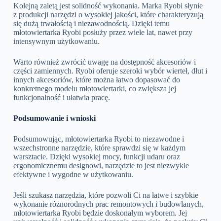
Kolejną zaletą jest solidność wykonania. Marka Ryobi słynie
z produkcji narzędzi o wysokiej jakości, które charakteryzują
się dużą trwałością i niezawodnością. Dzięki temu
młotowiertarka Ryobi posłuży przez wiele lat, nawet przy
intensywnym użytkowaniu.
Warto również zwrócić uwagę na dostępność akcesoriów i
części zamiennych. Ryobi oferuje szeroki wybór wierteł, dłut i
innych akcesoriów, które można łatwo dopasować do
konkretnego modelu młotowiertarki, co zwiększa jej
funkcjonalność i ułatwia pracę.
Podsumowanie i wnioski
Podsumowując, młotowiertarka Ryobi to niezawodne i
wszechstronne narzędzie, które sprawdzi się w każdym
warsztacie. Dzięki wysokiej mocy, funkcji udaru oraz
ergonomicznemu designowi, narzędzie to jest niezwykle
efektywne i wygodne w użytkowaniu.
Jeśli szukasz narzędzia, które pozwoli Ci na łatwe i szybkie
wykonanie różnorodnych prac remontowych i budowlanych,
młotowiertarka Ryobi będzie doskonałym wyborem. Jej