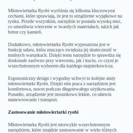
Młotowiertarka Ryobi wyróżnia się kilkoma kluczowymi
cechami, które sprawiają, że jest to urządzenie wyjątkowe na
rynku. Przede wszystkim, narzędzie to posiada wysoką moc,
co umożliwia wiercenie w twardych materiałach, takich jak
beton czy kamień.
Dodatkowo, młotowiertarka Ryobi wyposażona jest w
funkcję udaru, która znacząco zwiększa jej skuteczność w
trudnych warunkach. Dzięki temu narzędzie to sprawdza się
doskonale zarówno przy wierceniu, jak i kuciu, co czyni je
wszechstronnym wyborem dla każdego majsterkowicza.
Ergonomiczny design i wygodny uchwyt to kolejne atuty
młotowiertarki Ryobi. Dzięki nim praca z narzędziem jest
komfortowa, nawet podczas długotrwałego użytkowania.
Ponadto, urządzenie jest stosunkowo lekkie, co ułatwia
manewrowanie i transport.
Zastosowanie młotowiertarki ryobi
Młotowiertarka Ryobi jest niezwykle wszechstronnym
narzędziem, które znajdzie zastosowanie w wielu różnych