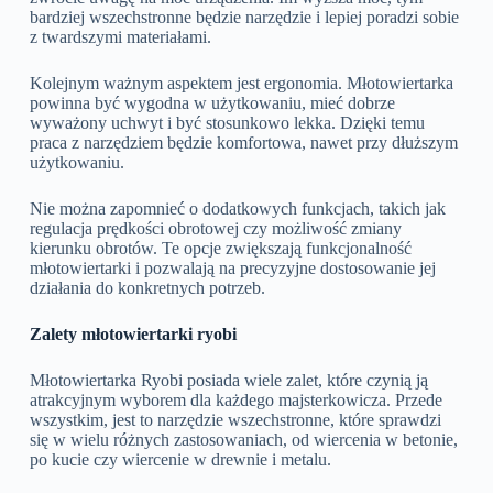
bardziej wszechstronne będzie narzędzie i lepiej poradzi sobie
z twardszymi materiałami.
Kolejnym ważnym aspektem jest ergonomia. Młotowiertarka
powinna być wygodna w użytkowaniu, mieć dobrze
wyważony uchwyt i być stosunkowo lekka. Dzięki temu
praca z narzędziem będzie komfortowa, nawet przy dłuższym
użytkowaniu.
Nie można zapomnieć o dodatkowych funkcjach, takich jak
regulacja prędkości obrotowej czy możliwość zmiany
kierunku obrotów. Te opcje zwiększają funkcjonalność
młotowiertarki i pozwalają na precyzyjne dostosowanie jej
działania do konkretnych potrzeb.
Zalety młotowiertarki ryobi
Młotowiertarka Ryobi posiada wiele zalet, które czynią ją
atrakcyjnym wyborem dla każdego majsterkowicza. Przede
wszystkim, jest to narzędzie wszechstronne, które sprawdzi
się w wielu różnych zastosowaniach, od wiercenia w betonie,
po kucie czy wiercenie w drewnie i metalu.