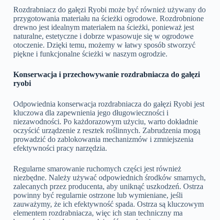
Rozdrabniacz do gałęzi Ryobi może być również używany do
przygotowania materiału na ścieżki ogrodowe. Rozdrobnione
drewno jest idealnym materiałem na ścieżki, ponieważ jest
naturalne, estetyczne i dobrze wpasowuje się w ogrodowe
otoczenie. Dzięki temu, możemy w łatwy sposób stworzyć
piękne i funkcjonalne ścieżki w naszym ogrodzie.
Konserwacja i przechowywanie rozdrabniacza do gałęzi
ryobi
Odpowiednia konserwacja rozdrabniacza do gałęzi Ryobi jest
kluczowa dla zapewnienia jego długowieczności i
niezawodności. Po każdorazowym użyciu, warto dokładnie
oczyścić urządzenie z resztek roślinnych. Zabrudzenia mogą
prowadzić do zablokowania mechanizmów i zmniejszenia
efektywności pracy narzędzia.
Regularne smarowanie ruchomych części jest również
niezbędne. Należy używać odpowiednich środków smarnych,
zalecanych przez producenta, aby uniknąć uszkodzeń. Ostrza
powinny być regularnie ostrzone lub wymieniane, jeśli
zauważymy, że ich efektywność spada. Ostrza są kluczowym
elementem rozdrabniacza, więc ich stan techniczny ma