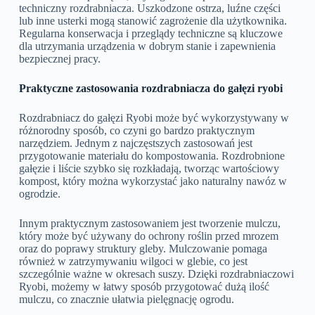
techniczny rozdrabniacza. Uszkodzone ostrza, luźne części
lub inne usterki mogą stanowić zagrożenie dla użytkownika.
Regularna konserwacja i przeglądy techniczne są kluczowe
dla utrzymania urządzenia w dobrym stanie i zapewnienia
bezpiecznej pracy.
Praktyczne zastosowania rozdrabniacza do gałęzi ryobi
Rozdrabniacz do gałęzi Ryobi może być wykorzystywany w
różnorodny sposób, co czyni go bardzo praktycznym
narzędziem. Jednym z najczęstszych zastosowań jest
przygotowanie materiału do kompostowania. Rozdrobnione
gałęzie i liście szybko się rozkładają, tworząc wartościowy
kompost, który można wykorzystać jako naturalny nawóz w
ogrodzie.
Innym praktycznym zastosowaniem jest tworzenie mulczu,
który może być używany do ochrony roślin przed mrozem
oraz do poprawy struktury gleby. Mulczowanie pomaga
również w zatrzymywaniu wilgoci w glebie, co jest
szczególnie ważne w okresach suszy. Dzięki rozdrabniaczowi
Ryobi, możemy w łatwy sposób przygotować dużą ilość
mulczu, co znacznie ułatwia pielęgnację ogrodu.