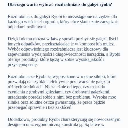
Dlaczego warto wybrać rozdrabniacz do gałęzi ryobi?
Rozdrabniacz do gałęzi Ryobi to niezastąpione narzędzie dla
każdego właściciela ogrodu, który chce skutecznie zarządzać
odpadami roślinnymi.
Dzięki niemu można w łatwy sposób pozbyć się gałęzi, liści i
innych odpadków, przekształcając je w kompost lub mulcz.
Wybór odpowiedniego rozdrabniacza jest kluczowy dla
zapewnienia wydajności i długowieczności narzędzia, a Ryobi
oferuje produkty, które łączą w sobie wysoką jakość i
przystępną cenę.
Rozdrabniacze Ryobi są wyposażone w mocne silniki, które
pozwalają na szybkie i efektywne przetwarzanie gałęzi o
różnych średnicach. Niezależnie od tego, czy masz do
czynienia z grubymi gałęziami, czy drobnymi gałązkami,
urządzenie poradzi sobie z nimi bez problemu. Wysoka moc
silnika oraz solidne ostrza gwarantują, że praca będzie
przebiegać sprawnie i bez zakłóceń.
Dodatkowo, produkty Ryobi charakteryzują się nowoczesnym
designem oraz ergonomiczną konstrukcją. Są łatwe w