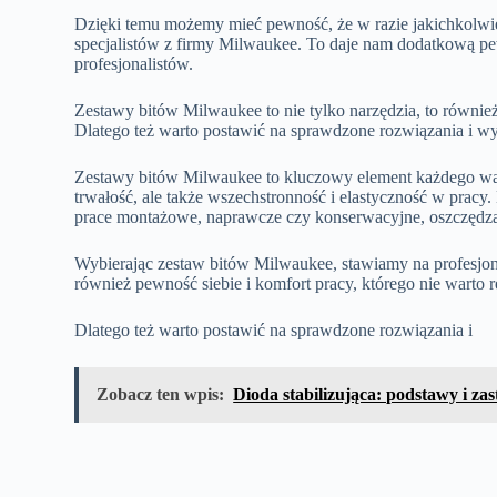
Dzięki temu możemy mieć pewność, że w razie jakichkolw
specjalistów z firmy Milwaukee. To daje nam dodatkową pe
profesjonalistów.
Zestawy bitów Milwaukee to nie tylko narzędzia, to równie
Dlatego też warto postawić na sprawdzone rozwiązania i w
Zestawy bitów Milwaukee to kluczowy element każdego wars
trwałość, ale także wszechstronność i elastyczność w pra
prace montażowe, naprawcze czy konserwacyjne, oszczędzaj
Wybierając zestaw bitów Milwaukee, stawiamy na profesjonal
również pewność siebie i komfort pracy, którego nie warto
Dlatego też warto postawić na sprawdzone rozwiązania i
Zobacz ten wpis:
Dioda stabilizująca: podstawy i za