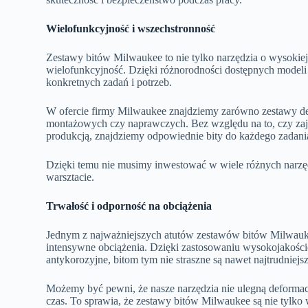
Wielofunkcyjność i wszechstronność
Zestawy bitów Milwaukee to nie tylko narzędzia o wysokiej
wielofunkcyjność. Dzięki różnorodności dostępnych modeli
konkretnych zadań i potrzeb.
W ofercie firmy Milwaukee znajdziemy zarówno zestawy de
montażowych czy naprawczych. Bez względu na to, czy z
produkcją, znajdziemy odpowiednie bity do każdego zadani
Dzięki temu nie musimy inwestować w wiele różnych narzęd
warsztacie.
Trwałość i odporność na obciążenia
Jednym z najważniejszych atutów zestawów bitów Milwaukee
intensywne obciążenia. Dzięki zastosowaniu wysokojakościo
antykorozyjne, bitom tym nie straszne są nawet najtrudniejs
Możemy być pewni, że nasze narzędzia nie ulegną deformac
czas. To sprawia, że zestawy bitów Milwaukee są nie tylk