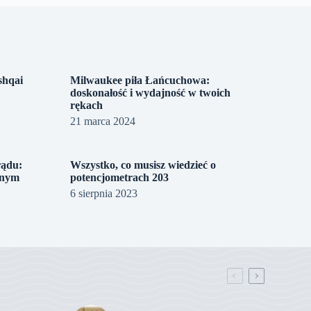
shqai
Milwaukee piła Łańcuchowa:
doskonałość i wydajność w twoich
rękach
21 marca 2024
rądu:
Wszystko, co musisz wiedzieć o
znym
potencjometrach 203
6 sierpnia 2023