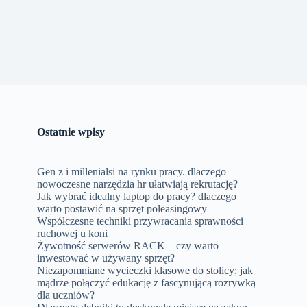
Ostatnie wpisy
Gen z i millenialsi na rynku pracy. dlaczego
nowoczesne narzędzia hr ułatwiają rekrutację?
Jak wybrać idealny laptop do pracy? dlaczego
warto postawić na sprzęt poleasingowy
Współczesne techniki przywracania sprawności
ruchowej u koni
Żywotność serwerów RACK – czy warto
inwestować w używany sprzęt?
Niezapomniane wycieczki klasowe do stolicy: jak
mądrze połączyć edukację z fascynującą rozrywką
dla uczniów?