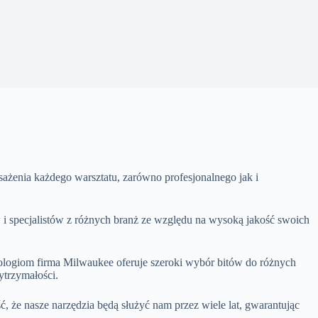
enia każdego warsztatu, zarówno profesjonalnego jak i
 i specjalistów z różnych branż ze względu na wysoką jakość swoich
ologiom firma Milwaukee oferuje szeroki wybór bitów do różnych
ytrzymałości.
że nasze narzędzia będą służyć nam przez wiele lat, gwarantując