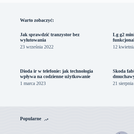
Warto zobaczyć:
Jak sprawdzić tranzystor bez
Lg g2 min
wylutowania
funkcjonal
23 września 2022
12 kwietni
Dioda ir w telefonie: jak technologia
Skoda fabi
wpływa na codzienne użytkowanie
dmuchaw
1 marca 2023
21 sierpni
Popularne