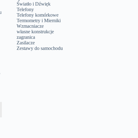
Światło i Dźwięk
Telefony
u
Telefony komórkowe
Termometry i Mierniki
Wzmacniacze
własne konstrukcje
zagranica
Zasilacze
Zestawy do samochodu
o