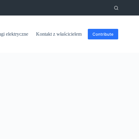
ugi elektryczne
Kontakt z właścicielem
Contribute