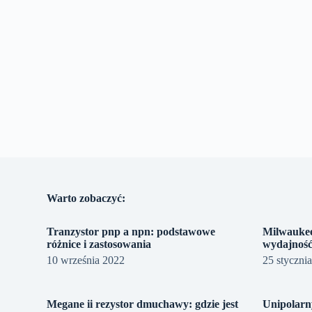
Warto zobaczyć:
Tranzystor pnp a npn: podstawowe
Milwaukee
różnice i zastosowania
wydajnoś
10 września 2022
25 styczni
Megane ii rezystor dmuchawy: gdzie jest
Unipolarn