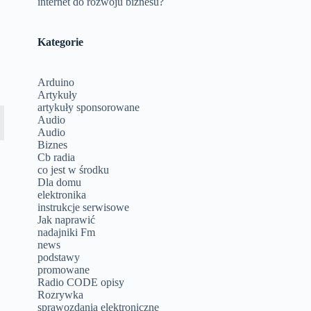
internet do rozwoju biznesu?
Kategorie
Arduino
Artykuły
artykuły sponsorowane
Audio
Audio
Biznes
Cb radia
co jest w środku
Dla domu
elektronika
instrukcje serwisowe
Jak naprawić
nadajniki Fm
news
podstawy
promowane
Radio CODE opisy
Rozrywka
sprawozdania elektroniczne