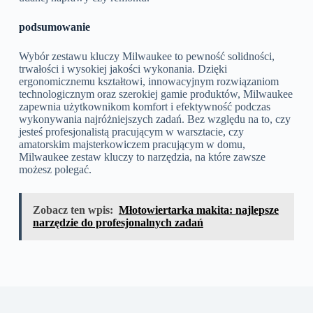
podsumowanie
Wybór zestawu kluczy Milwaukee to pewność solidności,
trwałości i wysokiej jakości wykonania. Dzięki
ergonomicznemu kształtowi, innowacyjnym rozwiązaniom
technologicznym oraz szerokiej gamie produktów, Milwaukee
zapewnia użytkownikom komfort i efektywność podczas
wykonywania najróżniejszych zadań. Bez względu na to, czy
jesteś profesjonalistą pracującym w warsztacie, czy
amatorskim majsterkowiczem pracującym w domu,
Milwaukee zestaw kluczy to narzędzia, na które zawsze
możesz polegać.
Zobacz ten wpis:
Młotowiertarka makita: najlepsze
narzędzie do profesjonalnych zadań