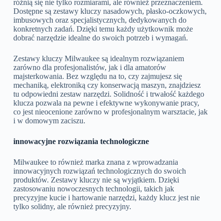
różnią się nie tylko rozmiarami, ale również przeznaczeniem.
Dostępne są zestawy kluczy nasadowych, płasko-oczkowych,
imbusowych oraz specjalistycznych, dedykowanych do
konkretnych zadań. Dzięki temu każdy użytkownik może
dobrać narzędzie idealne do swoich potrzeb i wymagań.
Zestawy kluczy Milwaukee są idealnym rozwiązaniem
zarówno dla profesjonalistów, jak i dla amatorów
majsterkowania. Bez względu na to, czy zajmujesz się
mechaniką, elektroniką czy konserwacją maszyn, znajdziesz
tu odpowiedni zestaw narzędzi. Solidność i trwałość każdego
klucza pozwala na pewne i efektywne wykonywanie pracy,
co jest nieocenione zarówno w profesjonalnym warsztacie, jak
i w domowym zaciszu.
innowacyjne rozwiązania technologiczne
Milwaukee to również marka znana z wprowadzania
innowacyjnych rozwiązań technologicznych do swoich
produktów. Zestawy kluczy nie są wyjątkiem. Dzięki
zastosowaniu nowoczesnych technologii, takich jak
precyzyjne kucie i hartowanie narzędzi, każdy klucz jest nie
tylko solidny, ale również precyzyjny.