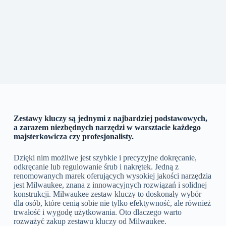
Zestawy kluczy są jednymi z najbardziej podstawowych,
a zarazem niezbędnych narzędzi w warsztacie każdego
majsterkowicza czy profesjonalisty.
Dzięki nim możliwe jest szybkie i precyzyjne dokręcanie,
odkręcanie lub regulowanie śrub i nakrętek. Jedną z
renomowanych marek oferujących wysokiej jakości narzędzia
jest Milwaukee, znana z innowacyjnych rozwiązań i solidnej
konstrukcji. Milwaukee zestaw kluczy to doskonały wybór
dla osób, które cenią sobie nie tylko efektywność, ale również
trwałość i wygodę użytkowania. Oto dlaczego warto
rozważyć zakup zestawu kluczy od Milwaukee.