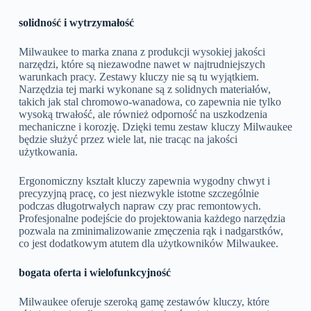
solidność i wytrzymałość
Milwaukee to marka znana z produkcji wysokiej jakości
narzędzi, które są niezawodne nawet w najtrudniejszych
warunkach pracy. Zestawy kluczy nie są tu wyjątkiem.
Narzędzia tej marki wykonane są z solidnych materiałów,
takich jak stal chromowo-wanadowa, co zapewnia nie tylko
wysoką trwałość, ale również odporność na uszkodzenia
mechaniczne i korozję. Dzięki temu zestaw kluczy Milwaukee
będzie służyć przez wiele lat, nie tracąc na jakości
użytkowania.
Ergonomiczny kształt kluczy zapewnia wygodny chwyt i
precyzyjną pracę, co jest niezwykle istotne szczególnie
podczas długotrwałych napraw czy prac remontowych.
Profesjonalne podejście do projektowania każdego narzędzia
pozwala na zminimalizowanie zmęczenia rąk i nadgarstków,
co jest dodatkowym atutem dla użytkowników Milwaukee.
bogata oferta i wielofunkcyjność
Milwaukee oferuje szeroką gamę zestawów kluczy, które