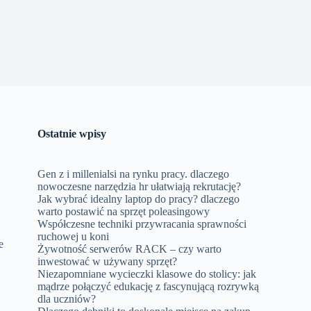
Ostatnie wpisy
Gen z i millenialsi na rynku pracy. dlaczego
nowoczesne narzędzia hr ułatwiają rekrutację?
Jak wybrać idealny laptop do pracy? dlaczego
warto postawić na sprzęt poleasingowy
Współczesne techniki przywracania sprawności
ruchowej u koni
e
Żywotność serwerów RACK – czy warto
inwestować w używany sprzęt?
Niezapomniane wycieczki klasowe do stolicy: jak
mądrze połączyć edukację z fascynującą rozrywką
dla uczniów?