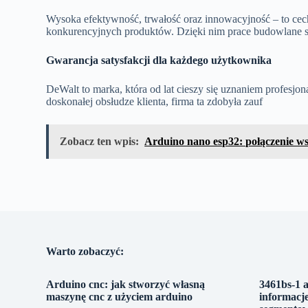
Wysoka efektywność, trwałość oraz innowacyjność – to ce
konkurencyjnych produktów. Dzięki nim prace budowlane staj
Gwarancja satysfakcji dla każdego użytkownika
DeWalt to marka, która od lat cieszy się uznaniem profesjon
doskonałej obsłudze klienta, firma ta zdobyła zauf
Zobacz ten wpis:
Arduino nano esp32: połączenie ws
Warto zobaczyć:
Arduino cnc: jak stworzyć własną
3461bs-1 
maszynę cnc z użyciem arduino
informacje