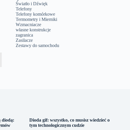
Światło i Dźwięk
Telefony
Telefony komórkowe
Termometry i Mierniki
Wzmacniacze
własne konstrukcje
zagranica
Zasilacze
Zestawy do samochodu
 diodą:
Dioda gif: wszystko, co musisz wiedzieć o
lemów
tym technologicznym cudzie