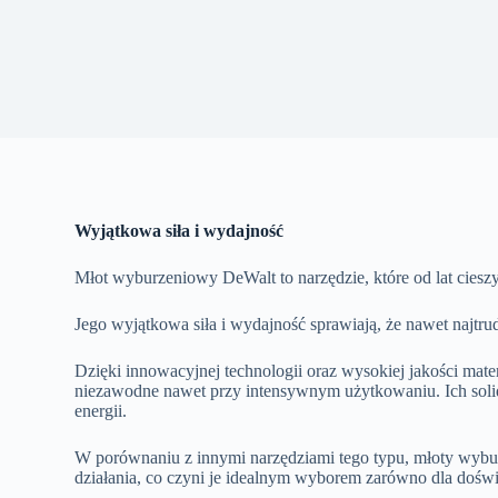
Wyjątkowa siła i wydajność
Młot wyburzeniowy DeWalt to narzędzie, które od lat ciesz
Jego wyjątkowa siła i wydajność sprawiają, że nawet najtru
Dzięki innowacyjnej technologii oraz wysokiej jakości ma
niezawodne nawet przy intensywnym użytkowaniu. Ich solid
energii.
W porównaniu z innymi narzędziami tego typu, młoty wyburz
działania, co czyni je idealnym wyborem zarówno dla doś