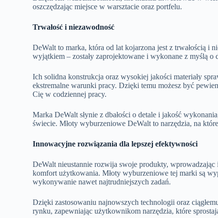
oszczędzając miejsce w warsztacie oraz portfelu.
Trwałość i niezawodność
DeWalt to marka, która od lat kojarzona jest z trwałością 
wyjątkiem – zostały zaprojektowane i wykonane z myślą o
Ich solidna konstrukcja oraz wysokiej jakości materiały sp
ekstremalne warunki pracy. Dzięki temu możesz być pewien, 
Cię w codziennej pracy.
Marka DeWalt słynie z dbałości o detale i jakość wykonania
świecie. Młoty wyburzeniowe DeWalt to narzędzia, na które
Innowacyjne rozwiązania dla lepszej efektywności
DeWalt nieustannie rozwija swoje produkty, wprowadzając 
komfort użytkowania. Młoty wyburzeniowe tej marki są wypo
wykonywanie nawet najtrudniejszych zadań.
Dzięki zastosowaniu najnowszych technologii oraz ciągłe
rynku, zapewniając użytkownikom narzędzia, które sprosta