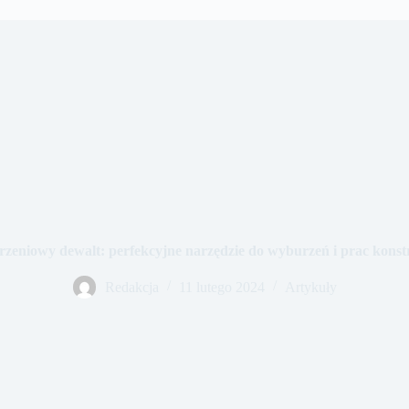
zeniowy dewalt: perfekcyjne narzędzie do wyburzeń i prac kons
Redakcja
11 lutego 2024
Artykuły