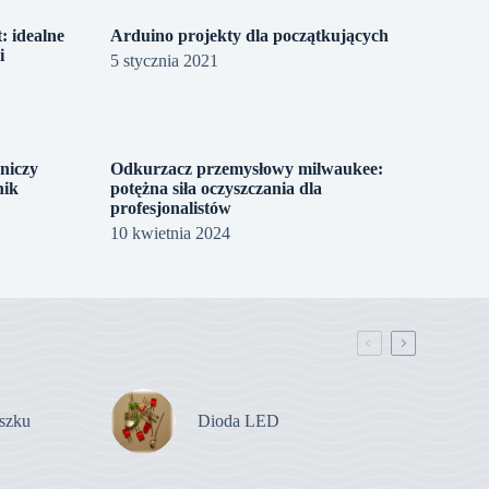
: idealne
Arduino projekty dla początkujących
i
5 stycznia 2021
niczy
Odkurzacz przemysłowy milwaukee:
nik
potężna siła oczyszczania dla
profesjonalistów
10 kwietnia 2024
szku
Dioda LED