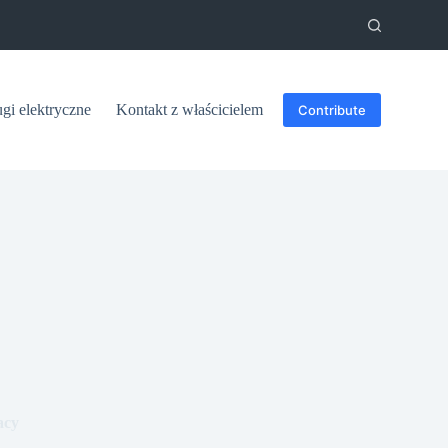
ugi elektryczne
Kontakt z właścicielem
Contribute
acy