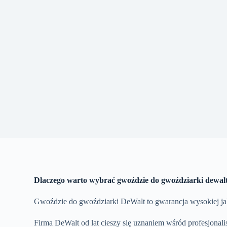
Dlaczego warto wybrać gwoździe do gwoździarki dewal
Gwoździe do gwoździarki DeWalt to gwarancja wysokiej jak
Firma DeWalt od lat cieszy się uznaniem wśród profesjonal