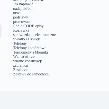
Jak naprawić
nadajniki Fm
news
podstawy
promowane
Radio CODE opisy
Rozrywka
sprawozdania elektroniczne
Światło i Dźwięk
Telefony
Telefony komórkowe
Termometry i Mierniki
Wzmacniacze
własne konstrukcje
zagranica
Zasilacze
Zestawy do samochodu