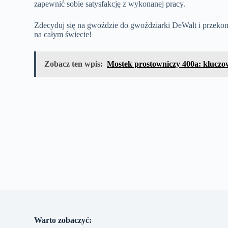
zapewnić sobie satysfakcję z wykonanej pracy.
Zdecyduj się na gwoździe do gwoździarki DeWalt i przekon
na całym świecie!
Zobacz ten wpis:
Mostek prostowniczy 400a: kluczow
Warto zobaczyć: