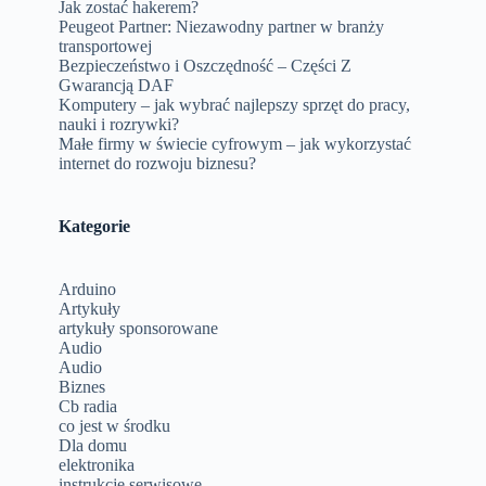
Jak zostać hakerem?
Peugeot Partner: Niezawodny partner w branży
transportowej
Bezpieczeństwo i Oszczędność – Części Z
Gwarancją DAF
Komputery – jak wybrać najlepszy sprzęt do pracy,
nauki i rozrywki?
Małe firmy w świecie cyfrowym – jak wykorzystać
internet do rozwoju biznesu?
Kategorie
Arduino
Artykuły
artykuły sponsorowane
Audio
Audio
Biznes
Cb radia
co jest w środku
Dla domu
elektronika
instrukcje serwisowe