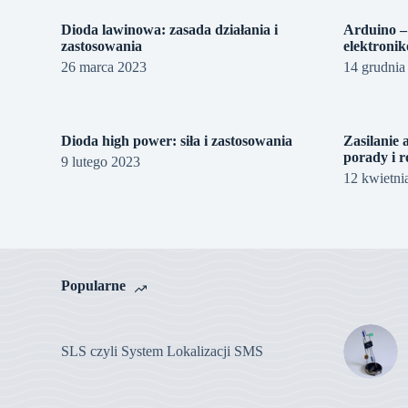
Dioda lawinowa: zasada działania i
Arduino –
zastosowania
elektroni
26 marca 2023
14 grudnia
Dioda high power: siła i zastosowania
Zasilanie 
porady i 
9 lutego 2023
12 kwietni
Popularne
SLS czyli System Lokalizacji SMS