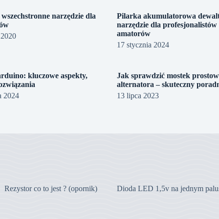
 wszechstronne narzędzie dla
Pilarka akumulatorowa dewalt
ków
narzędzie dla profesjonalistów 
amatorów
 2020
17 stycznia 2024
arduino: kluczowe aspekty,
Jak sprawdzić mostek prostow
rozwiązania
alternatora – skuteczny porad
a 2024
13 lipca 2023
Rezystor co to jest ? (opornik)
Dioda LED 1,5v na jednym palu