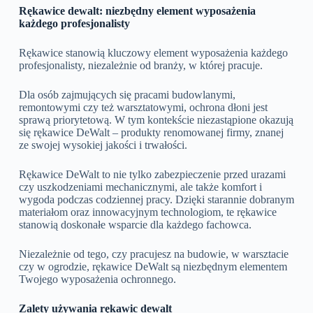
Rękawice dewalt: niezbędny element wyposażenia
każdego profesjonalisty
Rękawice stanowią kluczowy element wyposażenia każdego
profesjonalisty, niezależnie od branży, w której pracuje.
Dla osób zajmujących się pracami budowlanymi,
remontowymi czy też warsztatowymi, ochrona dłoni jest
sprawą priorytetową. W tym kontekście niezastąpione okazują
się rękawice DeWalt – produkty renomowanej firmy, znanej
ze swojej wysokiej jakości i trwałości.
Rękawice DeWalt to nie tylko zabezpieczenie przed urazami
czy uszkodzeniami mechanicznymi, ale także komfort i
wygoda podczas codziennej pracy. Dzięki starannie dobranym
materiałom oraz innowacyjnym technologiom, te rękawice
stanowią doskonałe wsparcie dla każdego fachowca.
Niezależnie od tego, czy pracujesz na budowie, w warsztacie
czy w ogrodzie, rękawice DeWalt są niezbędnym elementem
Twojego wyposażenia ochronnego.
Zalety używania rękawic dewalt