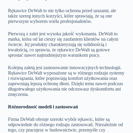
Rękawice DeWalt to nie tylko ochrona przed urazami, ale
także szereg innych korzyści, które sprawiają, że są one
pierwszym wyborem wielu profesjonalistów.
Pierwszą z zalet jest wysoka jakość wykonania. DeWalt to
marka, która od lat cieszy się zaufaniem klientów na całym
świecie. Jej produkty charakteryzują się solidnością i
trwałością, co sprawia, że rękawice DeWalt są gotowe
sprostać nawet najtrudniejszym warunkom pracy.
Kolejną zaletą jest zastosowanie innowacyjnych technologii.
Rękawice DeWalt wyposażone są w różnego rodzaju systemy
i rozwiązania, które poprawiają komfort użytkowania oraz
zapewniają lepszą ochronę dłoni. Dzięki temu nawet podczas
długotrwałego użytkowania nie odczuwasz dyskomfortu ani
zmęczenia.
Różnorodność modeli i zastosowań
Firma DeWalt oferuje szeroki wybór rękawic, które są
odpowiednie do różnego rodzaju zastosowań. Niezależnie od
tego, czy pracujesz w budownictwie, przemyśle czy