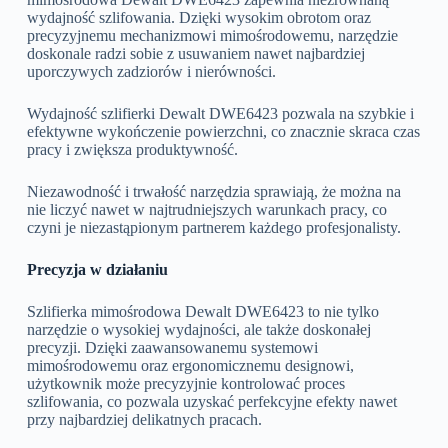
wydajność szlifowania. Dzięki wysokim obrotom oraz
precyzyjnemu mechanizmowi mimośrodowemu, narzędzie
doskonale radzi sobie z usuwaniem nawet najbardziej
uporczywych zadziorów i nierówności.
Wydajność szlifierki Dewalt DWE6423 pozwala na szybkie i
efektywne wykończenie powierzchni, co znacznie skraca czas
pracy i zwiększa produktywność.
Niezawodność i trwałość narzędzia sprawiają, że można na
nie liczyć nawet w najtrudniejszych warunkach pracy, co
czyni je niezastąpionym partnerem każdego profesjonalisty.
Precyzja w działaniu
Szlifierka mimośrodowa Dewalt DWE6423 to nie tylko
narzędzie o wysokiej wydajności, ale także doskonałej
precyzji. Dzięki zaawansowanemu systemowi
mimośrodowemu oraz ergonomicznemu designowi,
użytkownik może precyzyjnie kontrolować proces
szlifowania, co pozwala uzyskać perfekcyjne efekty nawet
przy najbardziej delikatnych pracach.