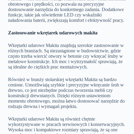
obrotowego i prędkości, co pozwala na precyzyjne
dostosowanie narzędzia do konkretnego zadania. Dodatkowe
funkcje, takie jak oświetlenie LED czy wskaźniki
naładowania baterii, zwiększają komfort i efektywność pracy.
Zastosowanie wkrętarek udarowych makita
Wkrętarki udarowe Makita znajdują szerokie zastosowanie w
różnych branżach. Są niezastąpione w budownictwie, gdzie
często trzeba wiercić otwory w betonie czy wkręcać śruby w
metalowe konstrukcje. Ich moc i wytrzymałość sprawiają, że
są idealne do ciężkich prac montażowych.
Również w branży stolarskiej wkrętarki Makita są bardzo
cenione. Umożliwiają szybkie i precyzyjne wkręcanie śrub w
drewno, co jest niezbędne podczas tworzenia mebli czy
konstrukcji drewnianych. Dzięki różnym ustawieniom
momentu obrotowego, można łatwo dostosować narzędzie do
rodzaju drewna i wymagań projektu.
Wkrętarki udarowe Makita są również chętnie
wykorzystywane w pracach serwisowych i konserwacyjnych.
Wysoka moc i kompaktowe rozmiary sprawiają, że są one