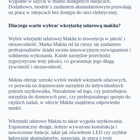
wygodne w użyciu w trudno dostępnych miejscach.
Dodatkowo, modele z zasilaniem akumulatorowym pozwalają
na pracę w miejscach bez dostępu do sieci elektrycznej.
Dlaczego warto wybrać wkrętarkę udarową makita?
Wybór wkrętarki udarowej Makita to inwestycja w jakość i
niezawodność. Marka Makita od lat cieszy się zaufaniem
profesjonalistów dzięki swoim innowacyjnym rozwiązaniom i
solidnemu wykonaniu. Każde narzędzie przechodzi
rygorystyczne testy jakości, co gwarantuje jego długą
żywotność i niezawodność.
Makita oferuje szeroki wybór modeli wkrętarek udarowych,
co pozwala na dopasowanie narzędzia do indywidualnych
potrzeb użytkownika. Niezależnie od tego, czy potrzebujesz
narzędzia do domowych prac, czy profesjonalnego sprzętu do
ciężkich zadań, w ofercie Makita znajdziesz odpowiedni
model.
Wkrętarki udarowe Makita to także wygoda użytkowania.
Ergonomiczny design, dobrze wyważona konstrukcja i
nowoczesne funkcje, takie jak oświetlenie LED czy szybkie
ładowanie akumulatorów, sprawiają, że praca z tymi