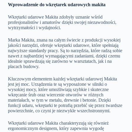
Wprowadzenie do wkrętarek udarowych makita
Wkrętarki udarowe Makita zdobyły uznanie wśród
profesjonalistów i amatorów dzięki swojej niezawodności,
wytrzymałości i wydajności.
Marka Makita, znana na całym świecie z produkcji wysokiej
jakości narzędzi, oferuje wkrętarki udarowe, które spełniają
najwyższe standardy pracy. Są to narzędzia, które radzą sobie
nawet z najbardziej wymagającymi zadaniami, dzięki czemu
idealnie sprawdzają się zarówno w warsztatach, jak i na
placach budowy.
Kluczowym elementem każdej wkrętarki udarowej Makita
jest jej moc. Urządzenia te są wyposażone w silniki o
wysokiej mocy, które umożliwiają szybkie i skuteczne
wkręcanie śrub oraz wiercenie otworów w różnych
materiałach, w tym w metalu, drewnie i betonie. Dzięki
funkcji udaru, wkrętarki te potrafią przebić się przez twardsze
powierzchnie, co czyni je niezwykle wszechstronnymi.
Wkrętarki udarowe Makita charakteryzują się również
ergonomicznym designem, który zapewnia wygodę