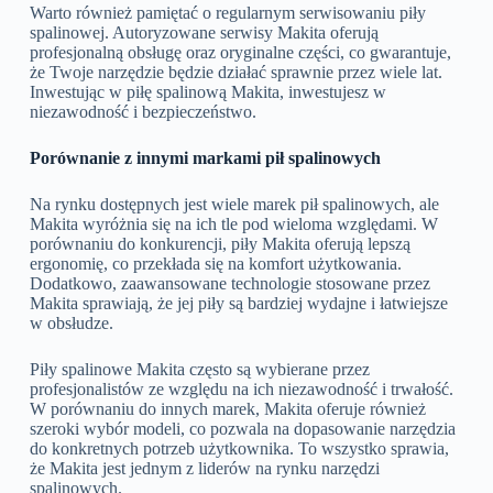
Warto również pamiętać o regularnym serwisowaniu piły
spalinowej. Autoryzowane serwisy Makita oferują
profesjonalną obsługę oraz oryginalne części, co gwarantuje,
że Twoje narzędzie będzie działać sprawnie przez wiele lat.
Inwestując w piłę spalinową Makita, inwestujesz w
niezawodność i bezpieczeństwo.
Porównanie z innymi markami pił spalinowych
Na rynku dostępnych jest wiele marek pił spalinowych, ale
Makita wyróżnia się na ich tle pod wieloma względami. W
porównaniu do konkurencji, piły Makita oferują lepszą
ergonomię, co przekłada się na komfort użytkowania.
Dodatkowo, zaawansowane technologie stosowane przez
Makita sprawiają, że jej piły są bardziej wydajne i łatwiejsze
w obsłudze.
Piły spalinowe Makita często są wybierane przez
profesjonalistów ze względu na ich niezawodność i trwałość.
W porównaniu do innych marek, Makita oferuje również
szeroki wybór modeli, co pozwala na dopasowanie narzędzia
do konkretnych potrzeb użytkownika. To wszystko sprawia,
że Makita jest jednym z liderów na rynku narzędzi
spalinowych.