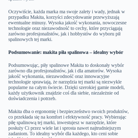
Oczywiście, każda marka ma swoje zalety i wady, jednak w
przypadku Makita, korzyści zdecydowanie przewyższają
ewentualne minusy. Wysoka jakość wykonania, nowoczesne
technologie oraz niezawodność to cechy, które przyciągają
zarówno profesjonalistów, jak i hobbystów do wyboru pił
spalinowych tej marki.
Podsumowanie: makita piła spalinowa – idealny wybór
Podsumowując, piły spalinowe Makita to doskonały wybór
zarówno dla profesjonalistów, jak i dla amatorów. Wysoka
jakość wykonania, niezawodność oraz innowacyjne
technologie sprawiają, że narzędzia tej marki są niezwykle
popularne na całym świecie. Dzięki szerokiej gamie modeli,
każdy użytkownik znajdzie coś dla siebie, niezależnie od
doświadczenia i potrzeb.
Makita dba o ergonomię i bezpieczeństwo swoich produktów,
co przekłada się na komfort i efektywność pracy. Wybierając
piłę spalinową tej marki, inwestujesz w narzędzie, które
posłuży Ci przez wiele lat i sprosta nawet najtrudniejszym
zadaniom. To idealny wybór dla każdego, kto ceni sobie