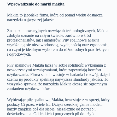
Wprowadzenie do marki makita
Makita to japońska firma, która od ponad wieku dostarcza
narzędzia najwyższej jakości.
Znana z innowacyjnych rozwiązań technologicznych, Makita
zdobyła uznanie na całym świecie, zarówno wśród
profesjonalistów, jak i amatorów. Piły spalinowe Makita
wyróżniają się niezawodnością, wydajnością oraz ergonomią,
co czyni je idealnym wyborem do różnorodnych prac leśnych
i ogrodowych.
Piły spalinowe Makita łączą w sobie solidność wykonania z
nowoczesnymi rozwiązaniami, które zapewniają komfort
użytkowania. Firma stale inwestuje w badania i rozwój, dzięki
czemu jej produkty spełniają najwyższe standardy jakości. To
wszystko sprawia, że narzędzia Makita cieszą się ogromnym
zaufaniem użytkowników.
Wybierając piłę spalinową Makita, inwestujesz w sprzęt, który
posłuży Ci przez wiele lat. Dzięki szerokiej gamie modeli,
każdy znajdzie coś dla siebie, niezależnie od potrzeb i
doświadczenia. Od lekkich i poręcznych pił do użytku