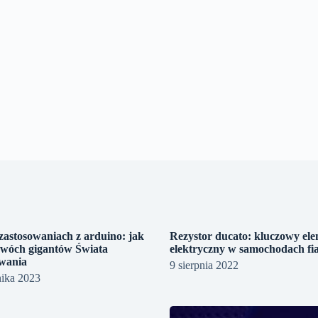
zastosowaniach z arduino: jak
Rezystor ducato: kluczowy el
dwóch gigantów Świata
elektryczny w samochodach fia
wania
9 sierpnia 2022
nika 2023