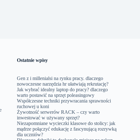
Ostatnie wpisy
Gen z i millenialsi na rynku pracy. dlaczego
nowoczesne narzędzia hr ułatwiają rekrutację?
Jak wybrać idealny laptop do pracy? dlaczego
warto postawić na sprzęt poleasingowy
Współczesne techniki przywracania sprawności
ruchowej u koni
e
Żywotność serwerów RACK – czy warto
inwestować w używany sprzęt?
Niezapomniane wycieczki klasowe do stolicy: jak
mądrze połączyć edukację z fascynującą rozrywką
dla uczniów?