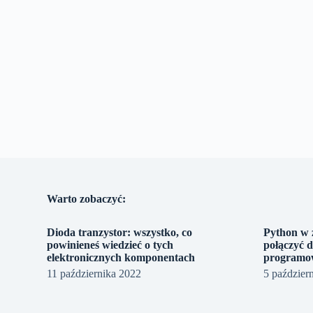
Warto zobaczyć:
Dioda tranzystor: wszystko, co
Python w 
powinieneś wiedzieć o tych
połączyć 
elektronicznych komponentach
programo
11 października 2022
5 paździer