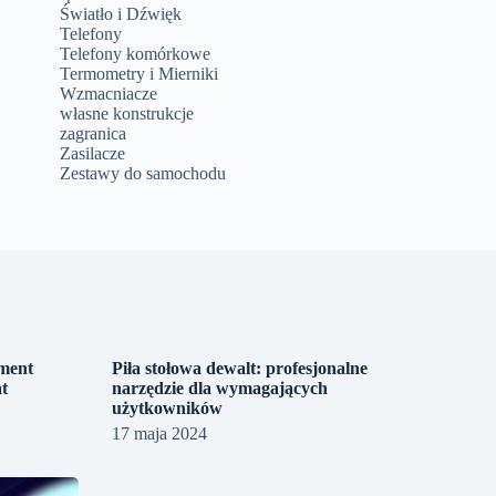
Światło i Dźwięk
Telefony
Telefony komórkowe
Termometry i Mierniki
Wzmacniacze
własne konstrukcje
zagranica
Zasilacze
Zestawy do samochodu
ement
Piła stołowa dewalt: profesjonalne
t
narzędzie dla wymagających
użytkowników
17 maja 2024