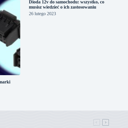
Dioda 12v do samochodu: wszystko, co
musisz wiedzieć o ich zastosowaniu
26 lutego 2023
marki