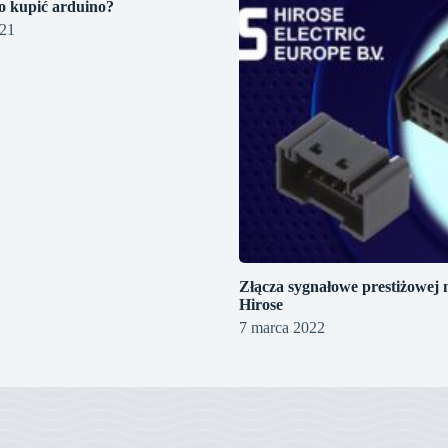
io kupić arduino?
021
Złącza sygnałowe prestiżowej 
Hirose
7 marca 2022