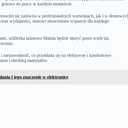
ie gotowe do pracy w każdym momencie.
sprawdzi się zarówno w profesjonalnych warsztatach, jak i w domowyc
ji oraz wydajności, stanowi nieocenione wsparcie dla każdego
e, szlifierka taśmowa Makita będzie służyć przez wiele lat,
kowania.
ć i niezawodność, co przekłada się na efektywne i komfortowe
iem i obróbką materiałów.
łania i jego znaczenie w elektronice