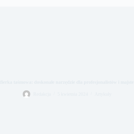
ifierka taśmowa: doskonałe narzędzie dla profesjonalistów i majs
Redakcja
5 kwietnia 2024
Artykuły