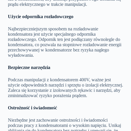
prądu elektrycznego w trakcie manipulacji.
Użycie odpornika rozładowczego
Najbezpieczniejszym sposobem na rozładowanie
kondensatora jest użycie specjalnego odpornika
rozładowczego. Odpornik ten jest podłączany równolegle do
kondensatora, co pozwala na stopniowe rozładowanie energii
przechowywanej w kondensatorze bez ryzyka nagłego
wyładowania.
Bezpieczne narzędzia
Podczas manipulacji z kondensatorem 400V, ważne jest
użycie odpowiednich narzędzi i sprzętu o izolacji elektrycznej.
Zaleca się korzystanie z izolowanych rękawic i narzędzi, aby
zminimalizować ryzyko porażenia prądem.
Ostrożność i świadomość
Niezbędne jest zachowanie ostrożności i świadomości
podczas pracy z kondensatorami o wysokim napięciu. Unikaj
zbliżania się do kondensatora bez potrzeby i upewnij się, że