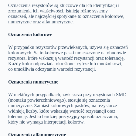
Oznaczenia rezystorów są kluczowe dla ich identyfikacji i
zrozumienia ich właściwości. Istnieją różne systemy
oznaczeń, ale najczęściej spotykane to oznaczenia kolorowe,
numeryczne oraz alfanumeryczne.
Oznaczenia kolorowe
W przypadku rezystorów przewlekanych, używa się oznaczeń
kolorowych. Są to kolorowe paski umieszczone na obudowie
rezystora, które wskazują wartość rezystancji oraz tolerancję.
Każdy kolor odpowiada określonej cyfrze lub mnożnikowi,
co umożliwia odczytanie wartości rezystancji.
Oznaczenia numeryczne
W niektórych przypadkach, zwłaszcza przy rezystorach SMD
(montażu powierzchniowego), stosuje się oznaczenia
numeryczne. Zamiast kolorowych pasków, na rezystorze
widnieją liczby, które wskazują wartość rezystancji oraz
tolerancję. Jest to bardziej precyzyjny sposób oznaczania,
który nie wymaga interpretacji kolorów.
Oznaczenia alfanumeryczne