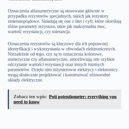
Oznaczenia alfanumeryczne są stosowane głównie w
przypadku rezystorów specjalnych, takich jak rezystory
zmiennoprądowe. Składają się one z liter i cyfr, które określają
różne parametry rezystora, takie jak maksymalna moc,
wartość rezystancji, czy tolerancja.
Oznaczenia rezystorów są kluczowe dla ich poprawnej
identyfikacji i wykorzystania w obwodach elektronicznych.
Niezależnie od tego, czy są to oznaczenia kolorowe,
numeryczne czy alfanumeryczne, umożliwiają one szybkie
odczytanie wartości rezystancji oraz innych istotnych
parametrów. Dzięki nim inżynierowie elektrycy i elektronicy
mogą skutecznie projektować i konstruować różnorodne
układy elektryczne.
Zobacz ten wpis:
Poti potentiometer: everything you
need to know